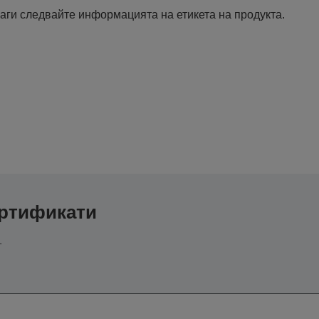
аги следвайте информацията на етикета на продукта.
ертификати
т