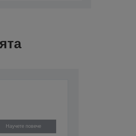
ята
Научете повече