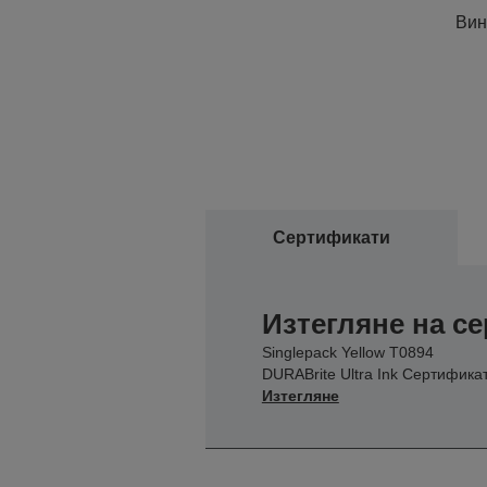
Вин
Сертификати
Изтегляне на с
Singlepack Yellow T0894
DURABrite Ultra Ink Сертифика
Изтегляне