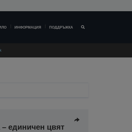
ИЛО
ИНФОРМАЦИЯ
ПОДДРЪЖКА
k
 – единичен цвят