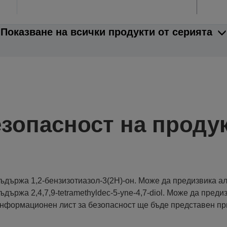
Показване на всички продукти от серията
зопасност на проду
ъдържа 1,2-бензизотиазол-3(2H)-oн. Може да предизвика ал
ъдържа 2,4,7,9-tetramethyldec-5-yne-4,7-diol. Може да пред
нформационен лист за безопасност ще бъде представен пр