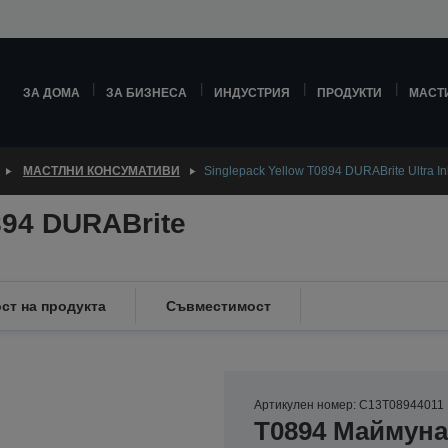
ЗА ДОМА
ЗА БИЗНЕСА
ИНДУСТРИЯ
ПРОДУКТИ
МАСТ
МАСТЛНИ КОНСУМАТИВИ
Singlepack Yellow T0894 DURABrite Ultra In
894 DURABrite
ст на продукта
Съвместимост
Артикулен номер: C13T08944011
T0894 Маймуна