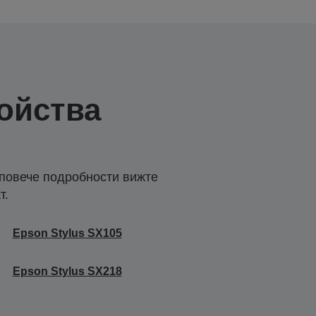
ойства
 повече подробности вижте
т.
Epson Stylus SX105
Epson Stylus SX218