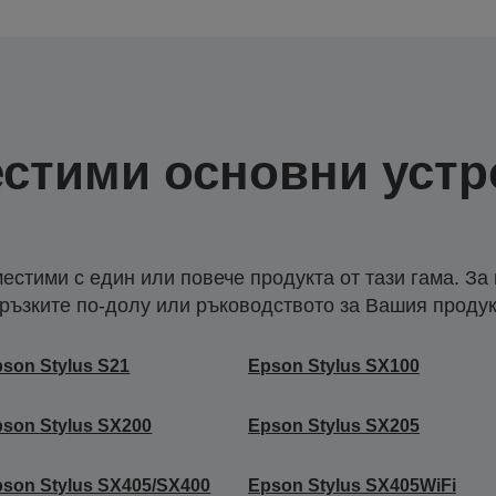
стими основни устр
естими с един или повече продукта от тази гама. За
ръзките по-долу или ръководството за Вашия продук
son Stylus S21
Epson Stylus SX100
son Stylus SX200
Epson Stylus SX205
son Stylus SX405/SX400
Epson Stylus SX405WiFi