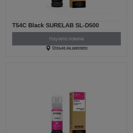
T54C Black SURELAB SL-D500
Научете повече
Откъде да закупите