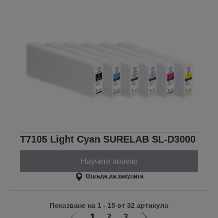
T7105 Light Cyan SURELAB SL-D3000
Научете повече
Откъде да закупите
Показване на 1 - 15 от 32 артикула
1
2
3