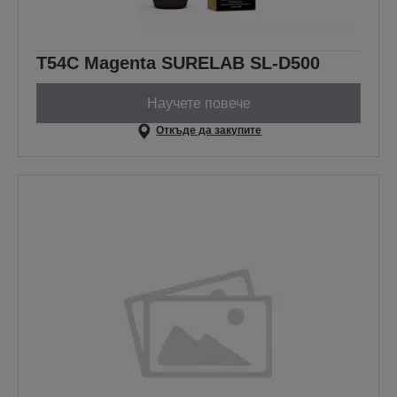
T54C Magenta SURELAB SL-D500
Научете повече
Откъде да закупите