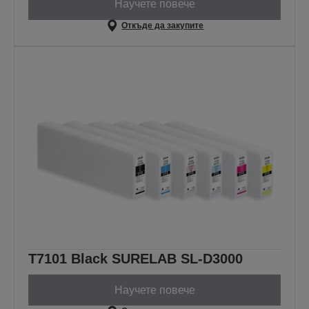
Научете повече
Откъде да закупите
T7101 Black SURELAB SL-D3000
Научете повече