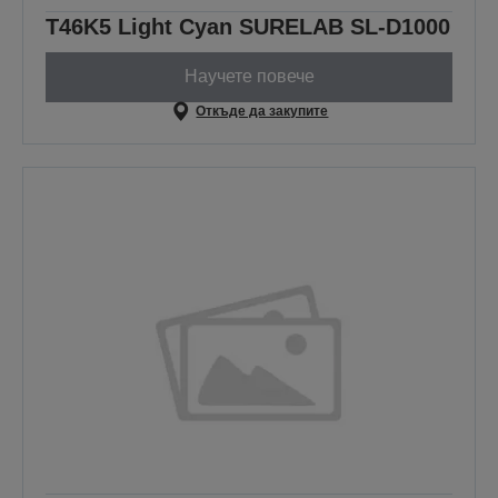
T46K5 Light Cyan SURELAB SL-D1000
Научете повече
Откъде да закупите