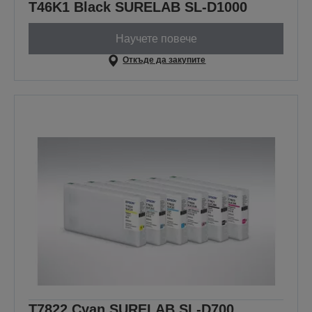
T46K1 Black SURELAB SL-D1000
Научете повече
Откъде да закупите
T7822 Cyan SURELAB SL-D700