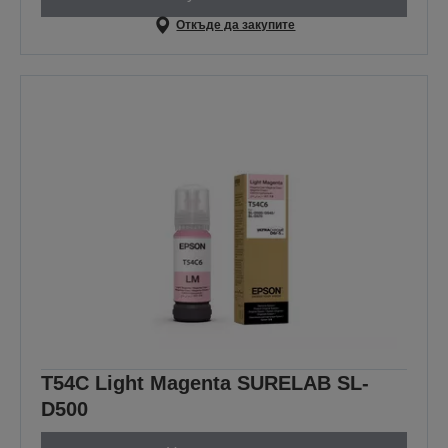
Откъде да закупите
T54C Light Magenta SURELAB SL-
D500