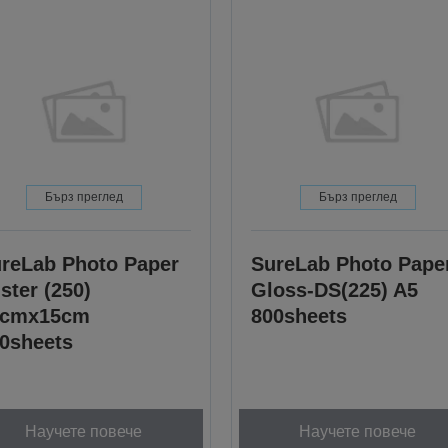
Бърз преглед
Бърз преглед
reLab Photo Paper
SureLab Photo Pape
ster (250)
Gloss-DS(225) A5
0cmx15cm
800sheets
0sheets
Научете повече
Научете повече