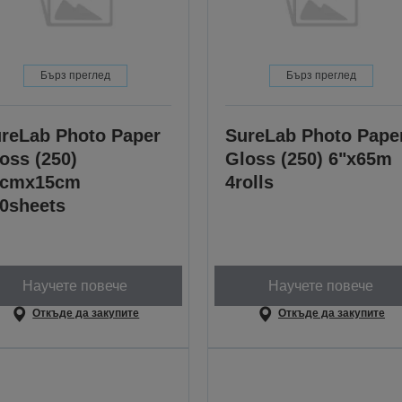
Бърз преглед
Бърз преглед
reLab Photo Paper
SureLab Photo Pape
oss (250)
Gloss (250) 6"x65m
0cmx15cm
4rolls
0sheets
Научете повече
Научете повече
Откъде да закупите
Откъде да закупите