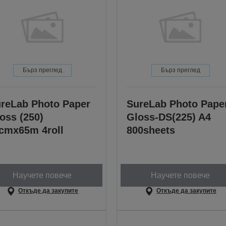
Бърз преглед
Бърз преглед
reLab Photo Paper
SureLab Photo Pape
oss (250)
Gloss-DS(225) A4
cmx65m 4roll
800sheets
Научете повече
Научете повече
Откъде да закупите
Откъде да закупите