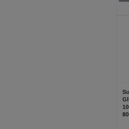
Su
Gl
1
80