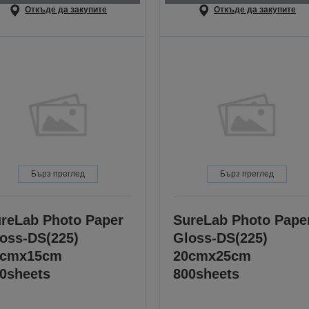
Откъде да закупите
Откъде да закупите
Бърз преглед
Бърз преглед
reLab Photo Paper
SureLab Photo Pape
oss-DS(225)
Gloss-DS(225)
0cmx15cm
20cmx25cm
0sheets
800sheets