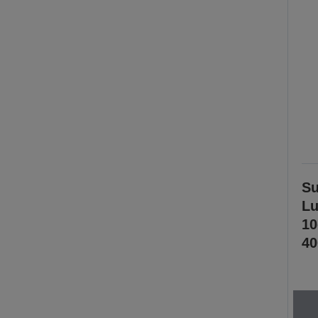
Su
Lu
1
40