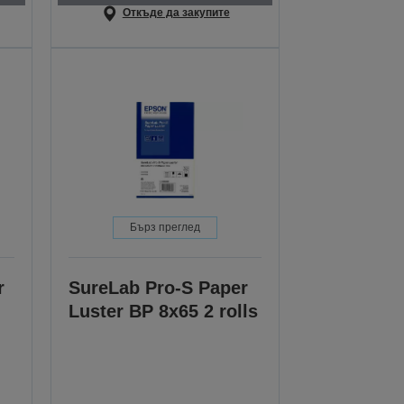
Откъде да закупите
Бърз преглед
r
SureLab Pro-S Paper
Luster BP 8x65 2 rolls