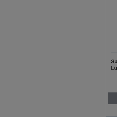
Su
Lu