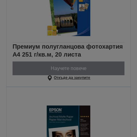
Премиум полугланцова фотохартия
A4 251 г/кв.м, 20 листа
Научете повече
Откъде да закупите