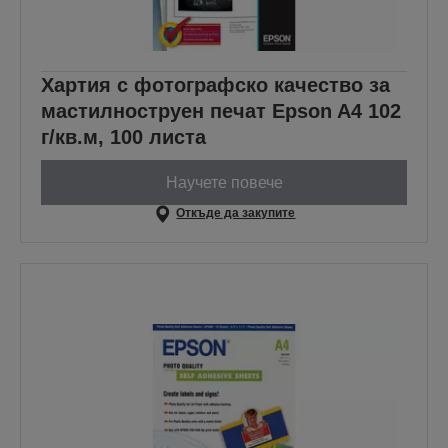
Хартия с фотографско качество за
мастилноструен печат Epson A4 102
г/кв.м, 100 листа
Научете повече
Откъде да закупите