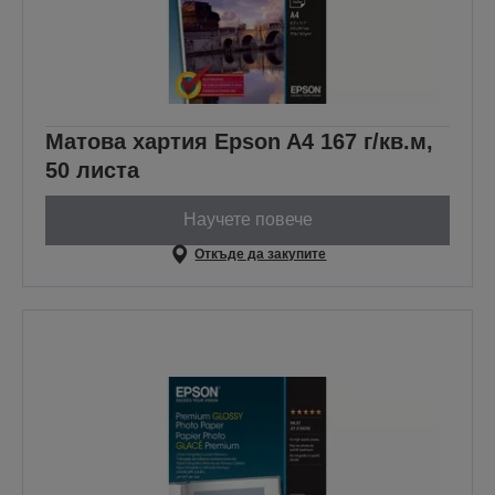
Матова хартия Epson A4 167 г/кв.м,
50 листа
Научете повече
Откъде да закупите