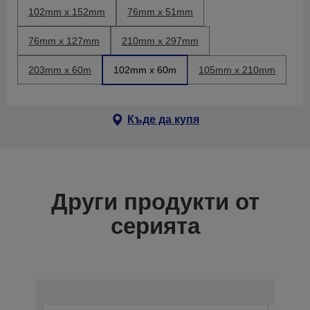
102mm x 152mm
76mm x 51mm
76mm x 127mm
210mm x 297mm
203mm x 60m
102mm x 60m
105mm x 210mm
Къде да купя
Други продукти от
серията