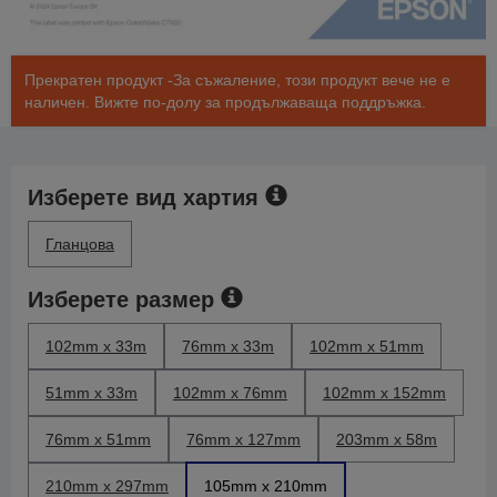
Прекратен продукт -За съжаление, този продукт вече не е
наличен. Вижте по-долу за продължаваща поддръжка.
Изберете вид хартия
Гланцова
Изберете размер
102mm x 33m
76mm x 33m
102mm x 51mm
51mm x 33m
102mm x 76mm
102mm x 152mm
76mm x 51mm
76mm x 127mm
203mm x 58m
210mm x 297mm
105mm x 210mm