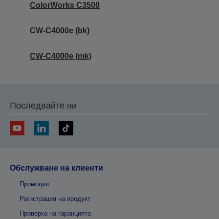
ColorWorks C3500
CW-C4000e (bk)
CW-C4000e (mk)
Последвайте ни
Обслужване на клиенти
Промоции
Регистрация на продукт
Проверка на гаранцията