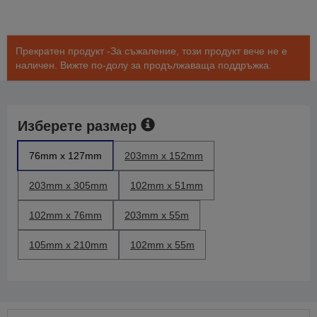
Прекратен продукт -За съжаление, този продукт вече не е
наличен. Вижте по-долу за продължаваща поддръжка.
Изберете размер
76mm x 127mm
203mm x 152mm
203mm x 305mm
102mm x 51mm
102mm x 76mm
203mm x 55m
105mm x 210mm
102mm x 55m