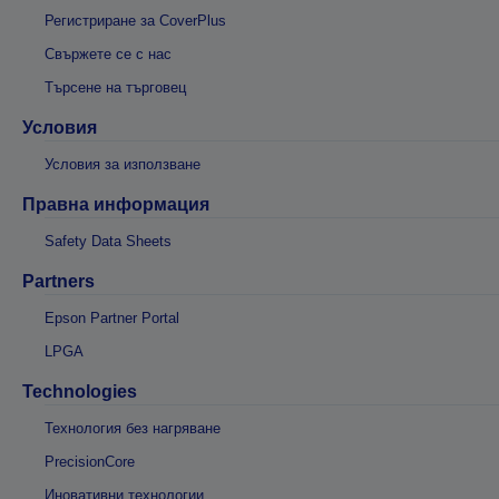
Регистриране за CoverPlus
Свържете се с нас
Търсене на търговец
Условия
Условия за използване
Правна информация
Safety Data Sheets
Partners
Epson Partner Portal
LPGA
Technologies
Технология без нагряване
PrecisionCore
Иновативни технологии