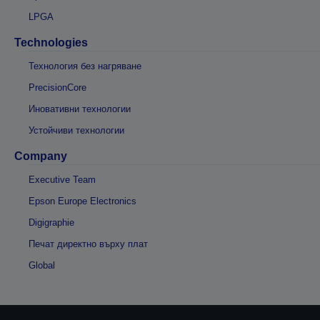
LPGA
Technologies
Технология без нагряване
PrecisionCore
Иновативни технологии
Устойчиви технологии
Company
Executive Team
Epson Europe Electronics
Digigraphie
Печат директно върху плат
Global