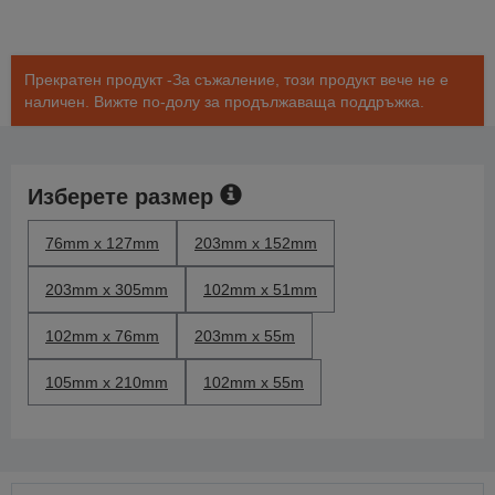
Прекратен продукт -За съжаление, този продукт вече не е
наличен. Вижте по-долу за продължаваща поддръжка.
Изберете размер
76mm x 127mm
203mm x 152mm
203mm x 305mm
102mm x 51mm
102mm x 76mm
203mm x 55m
105mm x 210mm
102mm x 55m