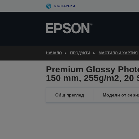
Skip
БЪЛГАРСКИ
to
main
content
НАЧАЛО
ПРОДУКТИ
МАСТИЛО И ХАРТИЯ
Premium Glossy Photo
150 mm, 255g/m2, 20 
Общ преглед
Модели от сери