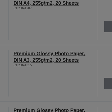
DIN A4, 255g/m2, 20 Sheets
C13S041287
Premium Glossy Photo Paper,
DIN A3, 255g/m2, 20 Sheets
C13S041315
Premium Glossy Photo Paper,