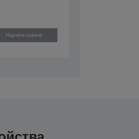
Научете повече
ойства