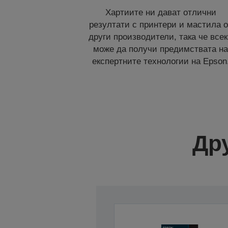
Хартиите ни дават отлични
резултати с принтери и мастила о
други производители, така че все
може да получи предимствата н
експертните технологии на Epson
Др