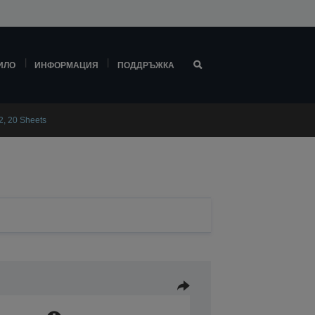
ИЛО
ИНФОРМАЦИЯ
ПОДДРЪЖКА
2, 20 Sheets