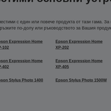
естими с един или повече продукта от тази гама. За
ръзките по-долу или ръководството за Вашия продук
pson Expression Home
Epson Expression Home
P-102
XP-202
pson Expression Home
Epson Expression Home
P-402
XP-405
son Stylus Photo 1400
Epson Stylus Photo 1500W