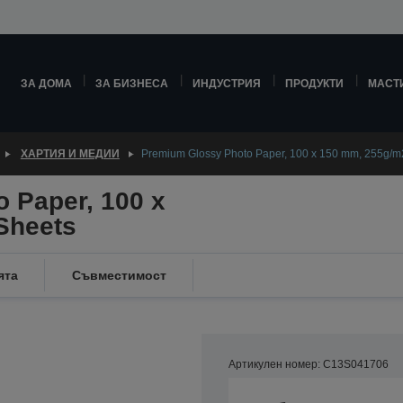
ЗА ДОМА
ЗА БИЗНЕСА
ИНДУСТРИЯ
ПРОДУКТИ
МАСТ
ХАРТИЯ И МЕДИИ
Premium Glossy Photo Paper, 100 x 150 mm, 255g/m
 Paper, 100 x
Sheets
ята
Съвместимост
Артикулен номер: C13S041706