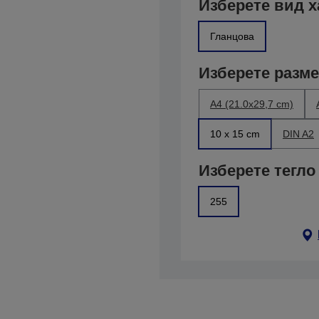
Изберете вид х
Гланцова
Изберете разм
A4 (21.0x29,7 cm)
10 x 15 cm
DIN A2
Изберете тегло
255