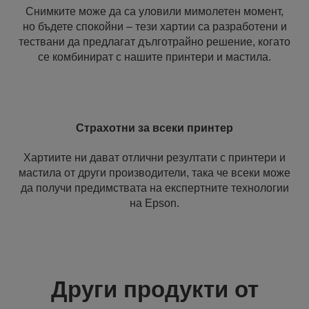
Снимките може да са уловили мимолетен момент,
но бъдете спокойни – тези хартии са разработени и
тествани да предлагат дълготрайно решение, когато
се комбинират с нашите принтери и мастила.
Страхотни за всеки принтер
Хартиите ни дават отлични резултати с принтери и
мастила от други производители, така че всеки може
да получи предимствата на експертните технологии
на Epson.
Други продукти от