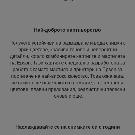
Най-доброто партньорство
Получете устойчиви на размазване и вода снимки с
ярки цветове, красиви тонове и невероятни
детайли, когато комбинирате хартиите и мастилата
на Epson. Тази хартия е специално разработена за
работа с гамата мастила и принтери на Epson за
постигане на най-високо качество. Това означава,
че всичко ще бъде както го помните, с естествени
цветове, плавни преливания, реалистични телесни
тонове и още.
Наслаждавайте се на снимките си с години