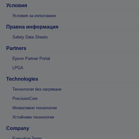
Условия
Условия за използване
Правна информация
Safety Data Sheets
Partners
Epson Partner Portal
LPGA
Technologies
Технология без нагряване
PrecisionCore
Иновативни технологии
Устойчиви технологии
Company
Executive Team