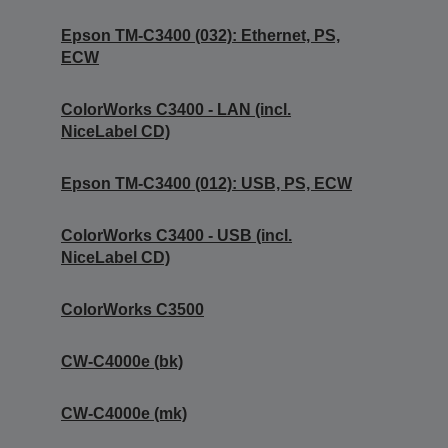
Epson TM-C3400 (032): Ethernet, PS,
ECW
ColorWorks C3400 - LAN (incl.
NiceLabel CD)
Epson TM-C3400 (012): USB, PS, ECW
ColorWorks C3400 - USB (incl.
NiceLabel CD)
ColorWorks C3500
CW-C4000e (bk)
CW-C4000e (mk)