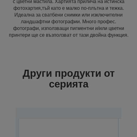
с цветни мастила. Хартията прилича на истинска
фотохартия,тъй като е малко по-плътна и тежка.
Идеална за сватбени снимки или изключителни
ландшафтни фотографии. Много профес.
фотографи, използващи пигментни и/или цветни
принтери ще се възползват от тази двойна функция.
Други продукти от
серията