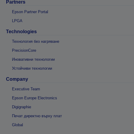
Partners
Epson Partner Portal
LPGA
Technologies
Технология без нагряване
PrecisionCore
Иновативни технологии
Устойчиви технологии
Company
Executive Team
Epson Europe Electronics
Digigraphie
Печат директно върху плат
Global