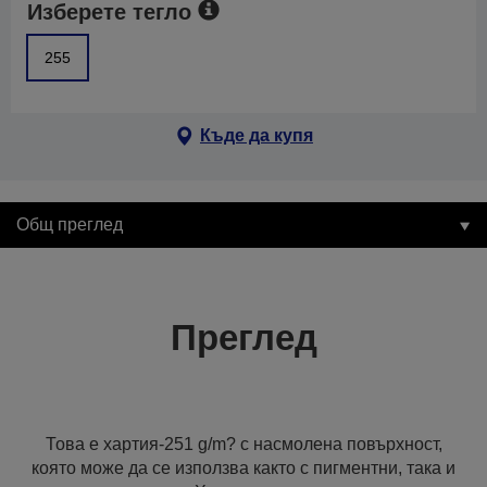
Изберете тегло
255
Къде да купя
Общ преглед
Преглед
Това е хартия-251 g/m? с насмолена повърхност,
която може да се използва както с пигментни, така и