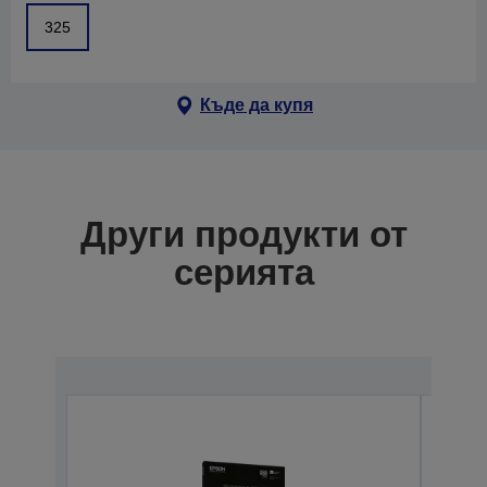
325
Къде да купя
Други продукти от
серията