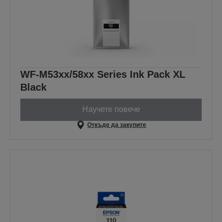
WF-M53xx/58xx Series Ink Pack XL
Black
Научете повече
Откъде да закупите