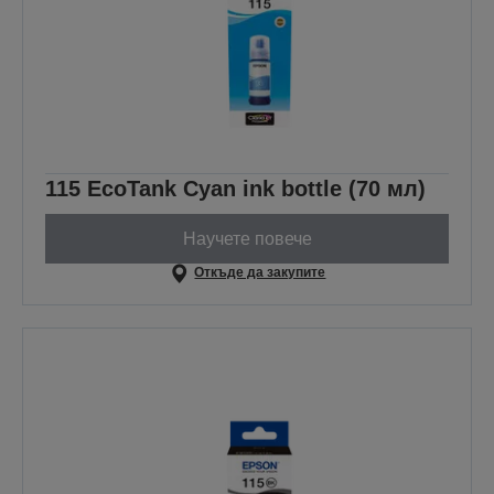
115 EcoTank Cyan ink bottle (70 мл)
Научете повече
Откъде да закупите