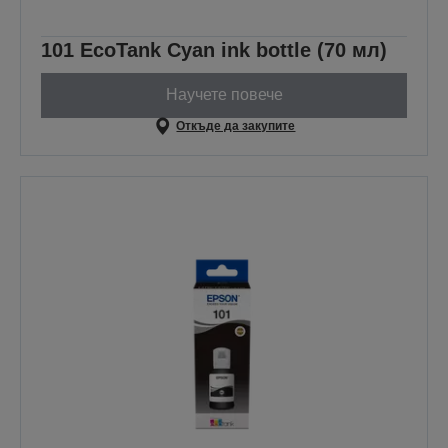
101 EcoTank Cyan ink bottle (70 мл)
Научете повече
Откъде да закупите