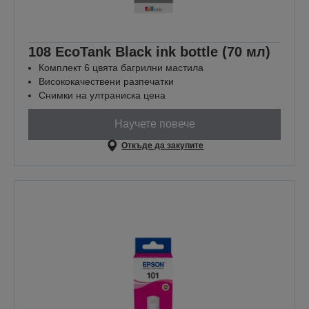
108 EcoTank Black ink bottle (70 мл)
Комплект 6 цвята багрилни мастила
Висококачествени разпечатки
Снимки на ултраниска цена
Научете повече
Откъде да закупите