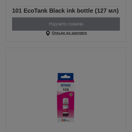
101 EcoTank Black ink bottle (127 мл)
Научете повече
Откъде да закупите