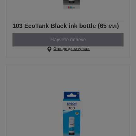
103 EcoTank Black ink bottle (65 мл)
Научете повече
Откъде да закупите