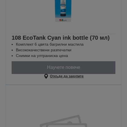
108 EcoTank Cyan ink bottle (70 мл)
Комплект 6 цвята багрилни мастила
Висококачествени разпечатки
Снимки на ултраниска цена
Научете повече
Откъде да закупите