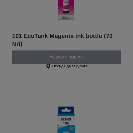
101 EcoTank Magenta ink bottle (70
мл)
Научете повече
Откъде да закупите