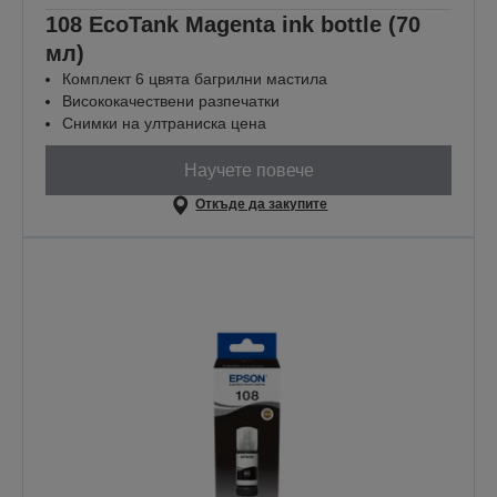
108 EcoTank Magenta ink bottle (70
мл)
Комплект 6 цвята багрилни мастила
Висококачествени разпечатки
Снимки на ултраниска цена
Научете повече
Откъде да закупите