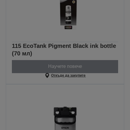
115 EcoTank Pigment Black ink bottle
(70 мл)
Научете повече
Откъде да закупите