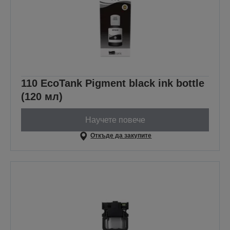
110 EcoTank Pigment black ink bottle
(120 мл)
Научете повече
Откъде да закупите