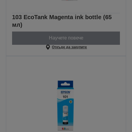
103 EcoTank Magenta ink bottle (65
мл)
Научете повече
Откъде да закупите