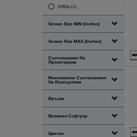
1080p (1)
Screen Size MIN (inches)
Screen Size MAX (inches)
Съотношение На
Проектиране
Максимално Съотношение
На Изхвърляне
Връзки
Включен Софтуер
Цветно