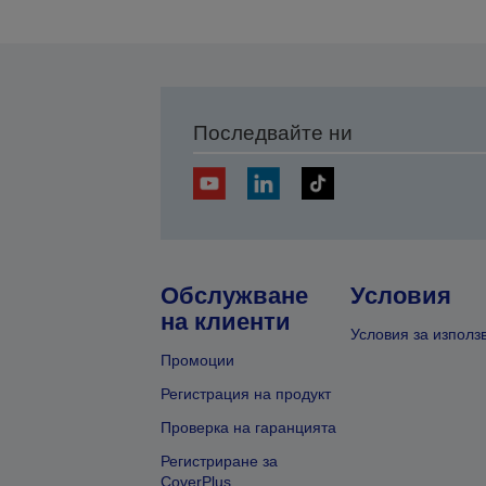
Последвайте ни
Обслужване
Условия
на клиенти
Условия за използ
Промоции
Регистрация на продукт
Проверка на гаранцията
Регистриране за
CoverPlus