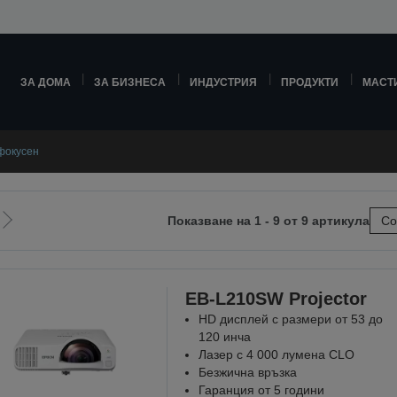
ЗА ДОМА
ЗА БИЗНЕСА
ИНДУСТРИЯ
ПРОДУКТИ
МАСТ
фокусен
Показване на 1 - 9 от 9 артикула
Со
Отиди
на
ната
следващата
EB-L210SW Projector
HD дисплей с размери от 53 до
120 инча
Лазер с 4 000 лумена CLO
Безжична връзка
Гаранция от 5 години