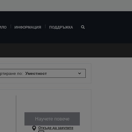
ИЛО
ИНФОРМАЦИЯ
ПОДДРЪЖКА
ртиране по:
Научете повече
Откъде да закупите