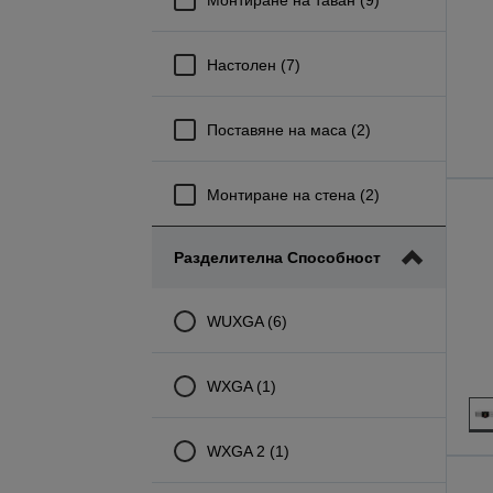
Настолен (7)
Поставяне на маса (2)
Монтиране на стена (2)
Разделителна Способност
WUXGA (6)
WXGA (1)
WXGA 2 (1)