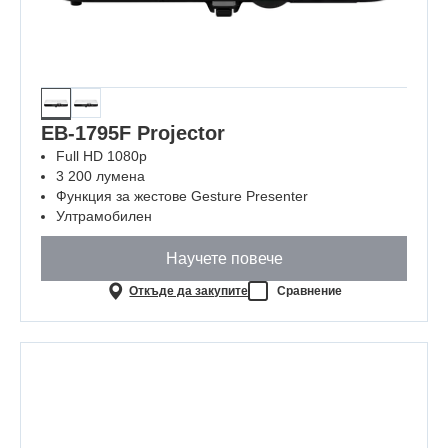
EB-1795F Projector
Full HD 1080p
3 200 лумена
Функция за жестове Gesture Presenter
Ултрамобилен
Научете повече
Откъде да закупите
Сравнение