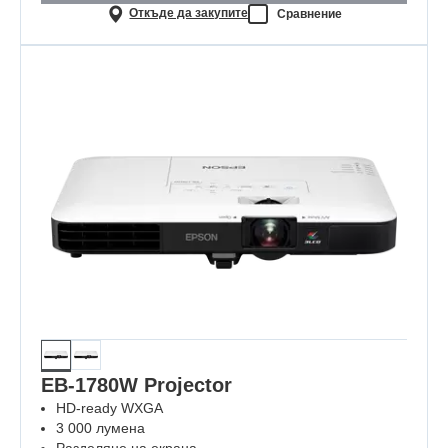
Откъде да закупите
Сравнение
EB-1780W Projector
HD-ready WXGA
3 000 лумена
Разделяне на екрана