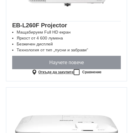
EB-L260F Projector
Мащабируем Full HD екран
Яркост от 4 600 лумена
Безжичен дисплей
Технология от тип „пусни и забрави“
Научете повече
Откъде да закупите
Сравнение