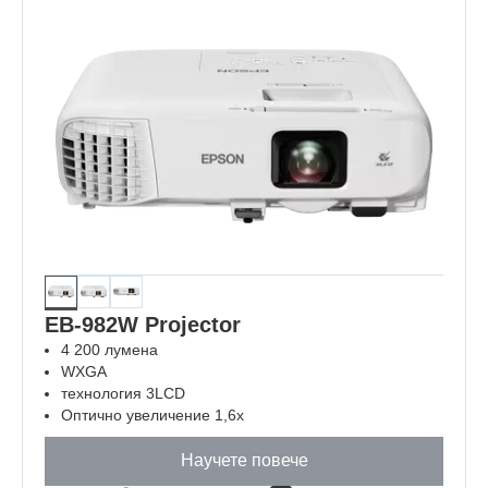
ОТКРИЙТЕ ПОВЕЧЕ
EB-982W Projector
4 200 лумена
WXGA
технология 3LCD
Оптично увеличение 1,6x
Научете повече