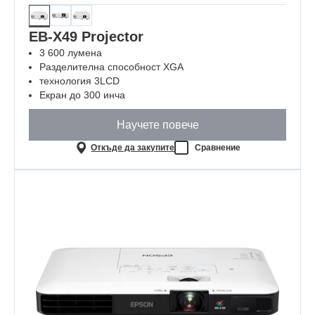
EB-X49 Projector
3 600 лумена
Разделителна способност XGA
технология 3LCD
Екран до 300 инча
Научете повече
Откъде да закупите
Сравнение