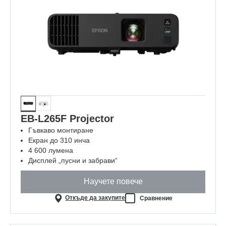
EB-L265F Projector
Гъвкаво монтиране
Екран до 310 инча
4 600 лумена
Дисплей „пусни и забрави“
Научете повече
Откъде да закупите
Сравнение