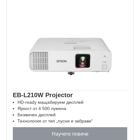
EB-L210W Projector
HD-ready мащабируем дисплей
Яркост от 4 500 лумена
Безжичен дисплей
Технология от тип „пусни и забрави“
Научете повече