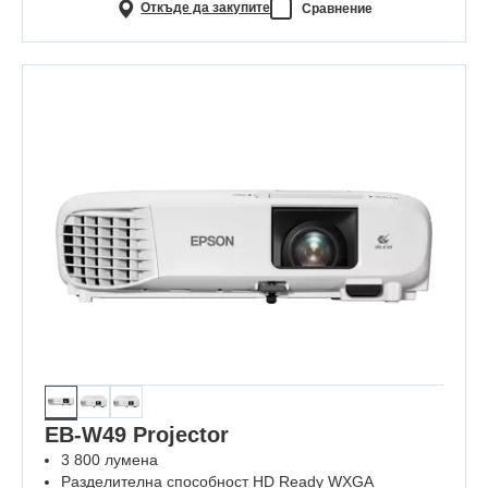
Откъде да закупите
Сравнение
EB-W49 Projector
3 800 лумена
Разделителна способност HD Ready WXGA