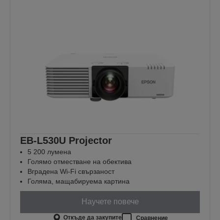
EB-L530U Projector
5 200 лумена
Голямо отместване на обектива
Вградена Wi-Fi свързаност
Голяма, мащабируема картина
Научете повече
Откъде да закупите
Сравнение