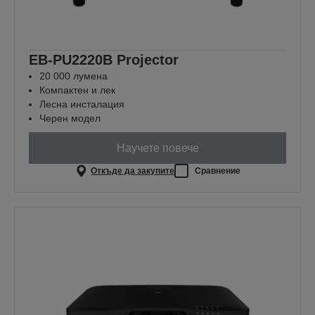
EB-PU2220B Projector
20 000 лумена
Компактен и лек
Лесна инсталация
Черен модел
Научете повече
Откъде да закупите
Сравнение