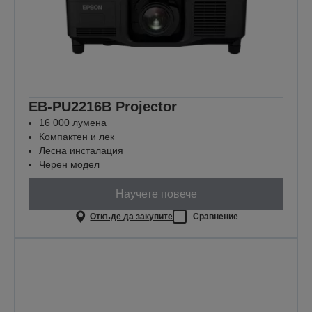
EB-PU2216B Projector
16 000 лумена
Компактен и лек
Лесна инсталация
Черен модел
Научете повече
Откъде да закупите
Сравнение