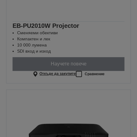
EB-PU2010W Projector
Сменяеми обективи
Компактен и лек
10 000 лумена
SDI вход и изход
Научете повече
Откъде да закупите
Сравнение