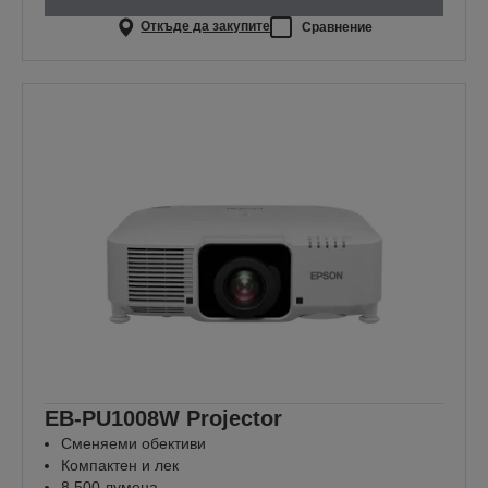
Откъде да закупите
Сравнение
EB-PU1008W Projector
Сменяеми обективи
Компактен и лек
8 500 лумена