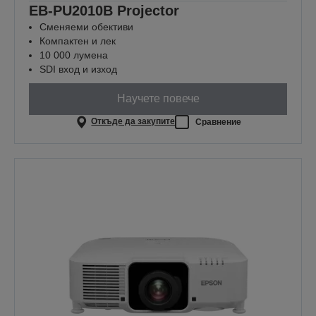
EB-PU2010B Projector
Сменяеми обективи
Компактен и лек
10 000 лумена
SDI вход и изход
Научете повече
Откъде да закупите
Сравнение