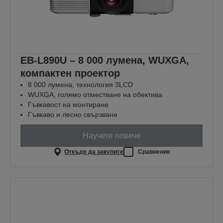
EB-L890U – 8 000 лумена, WUXGA,
компактен проектор
8 000 лумена, технология 3LCD
WUXGA, голямо отместване на обектива
Гъвкавост на монтиране
Гъвкаво и лесно свързване
Научете повече
Откъде да закупите
Сравнение