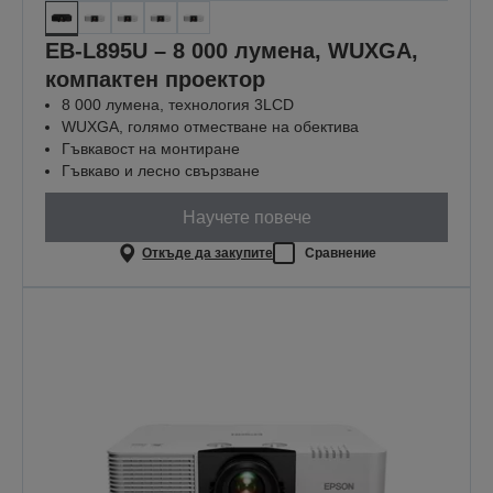
EB-L895U – 8 000 лумена, WUXGA,
компактен проектор
8 000 лумена, технология 3LCD
WUXGA, голямо отместване на обектива
Гъвкавост на монтиране
Гъвкаво и лесно свързване
Научете повече
Откъде да закупите
Сравнение