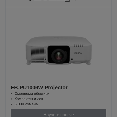
EB-PU1006W Projector
Сменяеми обективи
Компактен и лек
6 000 лумена
Научете повече