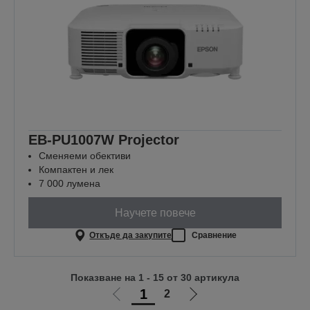
EB-PU1007W Projector
Сменяеми обективи
Компактен и лек
7 000 лумена
Научете повече
Откъде да закупите
Сравнение
Показване на 1 - 15 от 30 артикула
1
2
Отиди
Отиди