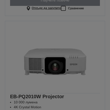
Научете повече
Откъде да закупите
Сравнение
EB-PQ2010W Projector
10 000 лумена
4K Crystal Motion