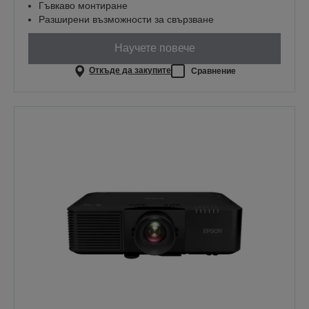
Гъвкаво монтиране
Разширени възможности за свързване
Научете повече
Откъде да закупите
Сравнение