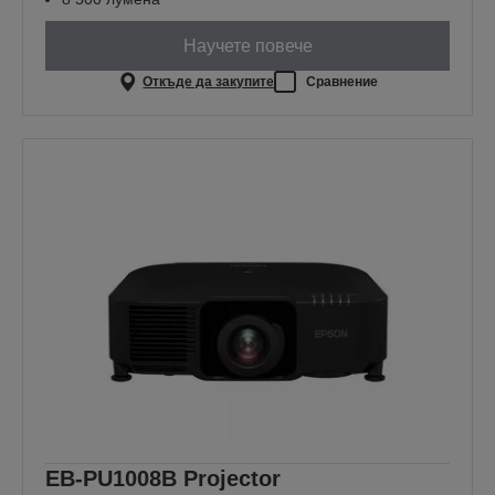
Научете повече
Откъде да закупите
Сравнение
EB-PU1008B Projector