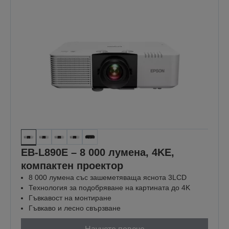
ОТКРИЙТЕ ПОВЕЧЕ
EB-L890E – 8 000 лумена, 4KE,
компактен проектор
8 000 лумена със зашеметяваща яснота 3LCD
Технология за подобряване на картината до 4K
Гъвкавост на монтиране
Гъвкаво и лесно свързване