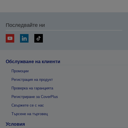
на
на
предишната
следващата
Последвайте ни
Обслужване на клиенти
Промоции
Регистрация на продукт
Проверка на гаранцията
Регистриране за CoverPlus
Свържете се с нас
Търсене на търговец
Условия