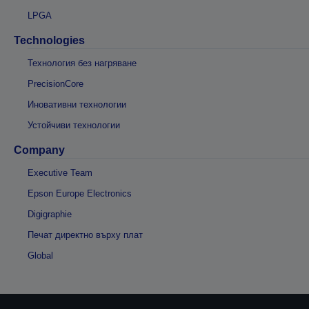
LPGA
Technologies
Технология без нагряване
PrecisionCore
Иновативни технологии
Устойчиви технологии
Company
Executive Team
Epson Europe Electronics
Digigraphie
Печат директно върху плат
Global