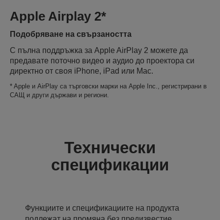
Apple Airplay 2*
Подобряване на свързаността
С пълна поддръжка за Apple AirPlay 2 можете да
предавате поточно видео и аудио до проектора си
директно от своя iPhone, iPad или Mac.
* Apple и AirPlay са търговски марки на Apple Inc., регистрирани в
САЩ и други държави и региони.
Технически
спецификации
Функциите и спецификациите на продукта
подлежат на промяна без предизвестие