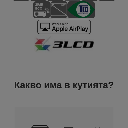
Какво има в кутията?