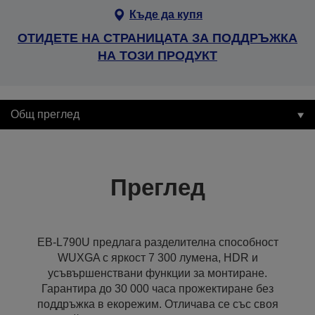
Къде да купя
ОТИДЕТЕ НА СТРАНИЦАТА ЗА ПОДДРЪЖКА
НА ТОЗИ ПРОДУКТ
Общ преглед
Преглед
EB-L790U предлага разделителна способност
WUXGA с яркост 7 300 лумена, HDR и
усъвършенствани функции за монтиране.
Гарантира до 30 000 часа прожектиране без
поддръжка в екорежим. Отличава се със своя