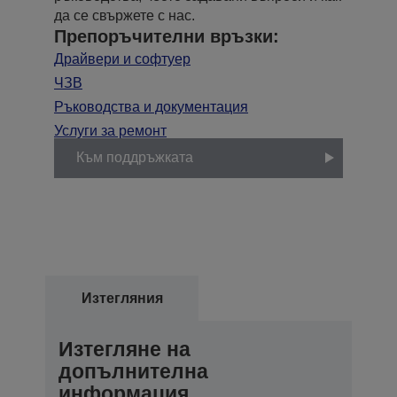
да се свържете с нас.
Препоръчителни връзки:
Драйвери и софтуер
ЧЗВ
Ръководства и документация
Услуги за ремонт
Към поддръжката
Изтегляния
Изтегляне на
допълнителна
информация