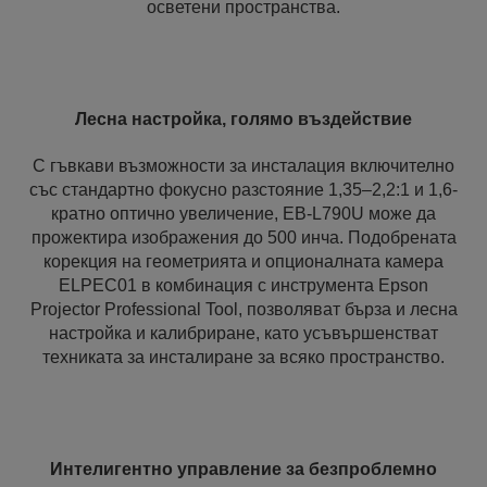
осветени пространства.
Лесна настройка, голямо въздействие
С гъвкави възможности за инсталация включително
със стандартно фокусно разстояние 1,35–2,2:1 и 1,6-
кратно оптично увеличение, EB-L790U може да
прожектира изображения до 500 инча. Подобрената
корекция на геометрията и опционалната камера
ELPEC01 в комбинация с инструмента Epson
Projector Professional Tool, позволяват бърза и лесна
настройка и калибриране, като усъвършенстват
техниката за инсталиране за всяко пространство.
Интелигентно управление за безпроблемно