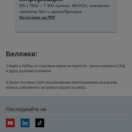
EB-L790U – 7 300 лумена, WUXGA, компактен
проектор Лист с данни/брошура
Изтегляне на PDF
Бележки:
1 Apple и AirPlay са търговски марки на Apple Inc., регистрирани в САЩ
и други държави и региони.
2 Epson постигна 100% възобновяема електроенергия във всички
обекти, собственост на групата Epson по света.
Последвайте ни