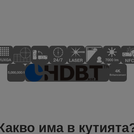
Какво има в кутията