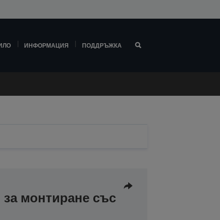
ИЛО
ИНФОРМАЦИЯ
ПОДДРЪЖКА
 за монтиране със