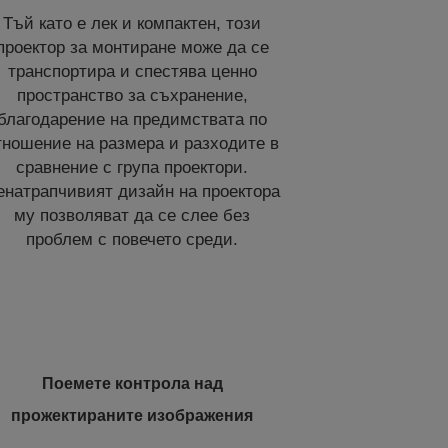
Тъй като е лек и компактен, този
проектор за монтиране може да се
транспортира и спестява ценно
пространство за съхранение,
благодарение на предимствата по
тношение на размера и разходите в
сравнение с група проектори.
енатрапчивият дизайн на проектора
му позволяват да се слее без
проблем с повечето среди.
Поемете контрола над
прожектираните изображения