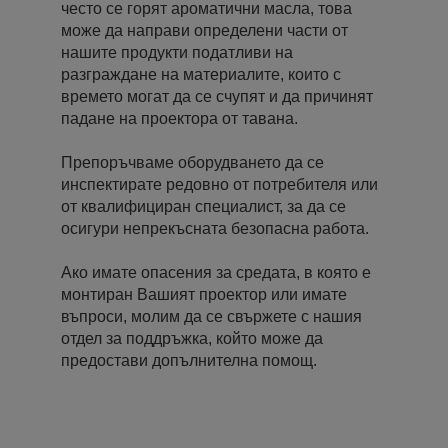
често се горят ароматични масла, това
може да направи определени части от
нашите продукти податливи на
разграждане на материалите, които с
времето могат да се счупят и да причинят
падане на проектора от тавана.
Препоръчваме оборудването да се
инспектирате редовно от потребителя или
от квалифициран специалист, за да се
осигури непрекъсната безопасна работа.
Ако имате опасения за средата, в която е
монтиран Вашият проектор или имате
въпроси, молим да се свържете с нашия
отдел за поддръжка, който може да
предостави допълнителна помощ.