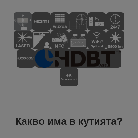
Какво има в кутията?