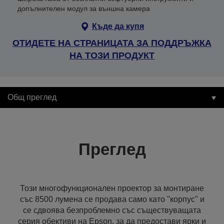
допълнителен модул за външна камера
Къде да купя
ОТИДЕТЕ НА СТРАНИЦАТА ЗА ПОДДРЪЖКА
НА ТОЗИ ПРОДУКТ
Общ преглед
Преглед
Този многофункционален проектор за монтиране
със 8500 лумена се продава само като "корпус" и
се сдвоява безпроблемно със съществуващата
серия обективи на Epson, за да предостави ярки и