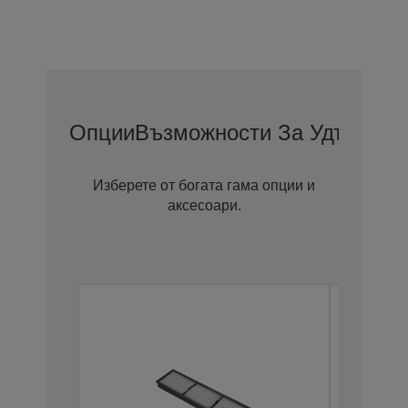
Опции
Възможности За Удължена
Изберете от богата гама опции и
аксесоари.