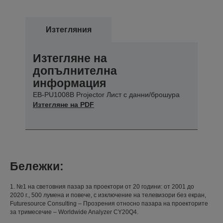
Изтегляния
Изтегляне на
допълнителна
информация
EB-PU1008B Projector Лист с данни/брошура
Изтегляне на PDF
Бележки:
1. №1 на световния пазар за проектори от 20 години: от 2001 до
2020 г., 500 лумена и повече, с изключение на телевизори без екран,
Futuresource Consulting – Прозрения относно пазара на проекторите
за тримесечие – Worldwide Analyzer CY20Q4.