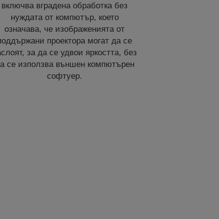
включва вградена обработка без
нуждата от компютър, което
означава, че изображенията от
поддържани проектора могат да се
аслоят, за да се удвои яркостта, без
а се използва външен компютърен
софтуер.