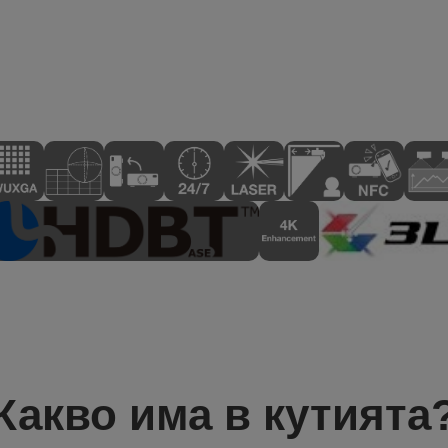
Какво има в кутията