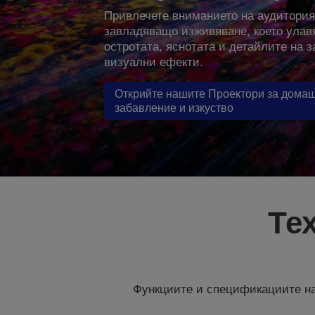
Привлечете вниманието на аудитория
завладяващо изживяване, което улавя
остротата, яснотата и детайлите на
визуални ефекти.
Открийте нашите Проектори за дома
забавление и изкуство
Те
Функциите и спецификациите на