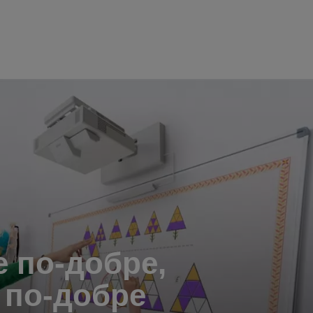
 по-добре,
 по-добре