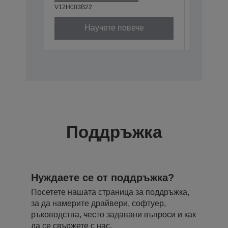
V12H003B22
V12H003P
Научете повече
Поддръжка
Нуждаете се от поддръжка?
Посетете нашата страница за поддръжка,
за да намерите драйвери, софтуер,
ръководства, често задавани въпроси и как
да се свържете с нас.