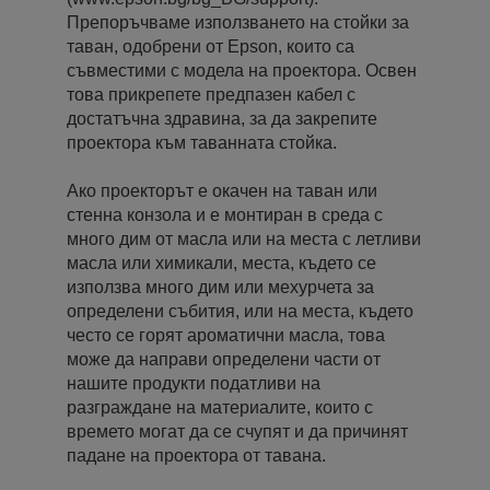
Препоръчваме използването на стойки за
таван, одобрени от Epson, които са
съвместими с модела на проектора. Освен
това прикрепете предпазен кабел с
достатъчна здравина, за да закрепите
проектора към таванната стойка.
Ако проекторът е окачен на таван или
стенна конзола и е монтиран в среда с
много дим от масла или на места с летливи
масла или химикали, места, където се
използва много дим или мехурчета за
определени събития, или на места, където
често се горят ароматични масла, това
може да направи определени части от
нашите продукти податливи на
разграждане на материалите, които с
времето могат да се счупят и да причинят
падане на проектора от тавана.