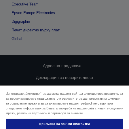
Executive Team
Epson Europe Electronics
Digigraphie
Печат директно върху плат
Global
Адрес на продавача
Декларация за поверителност
EU Data Act Compliance
Използваме „бисквитки“, за да може нашият сайт да функционира правилно, за
да персонализираме съдържанието и рекламите, за да предоставим функции
Свържете се с нас за Вашите данни
за социалните мрежи и за да анализираме нашия трафик.Ние също така
споделяме информация за Вашата употреба на нашия сайт с нашите социални
Информация за бисквитките
мрежи, рекламни партньори и партньори за анализи.
Приемане на всички бисквитки
Ангажимент за достъпност на Epson