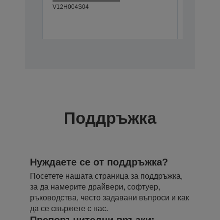
V12H004S04
series
V12H003B
Поддръжка
Нуждаете се от поддръжка?
Посетете нашата страница за поддръжка,
за да намерите драйвери, софтуер,
ръководства, често задавани въпроси и как
да се свържете с нас.
Препоръчителни връзки: