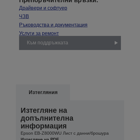
Драйвери и софтуер
ЧЗВ
Ръководства и документация
Услуги за ремонт
Към поддръжката
Изтегляния
Изтегляне на
допълнителна
информация
Epson EB-Z8000WU Лист с данни/брошура
Изтегляне на PDF