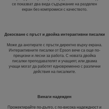
се показват два вида съдържание на разделен
екран без компромиси с качеството.
Докосване с пръст и двойка интерактивни писалки
Може да анотирате с пръсти директно върху екрана.
Интерактивните писалки от Epson вече са още по-
прецизни и лесни за работа. С новата двойка
писалки преподавателят и учащият, или двама
учащи могат да работят едновременно с различни
действия на писалките.
Винаги надежден
Прожектирайте по-дълго, с по-висока надеждност и