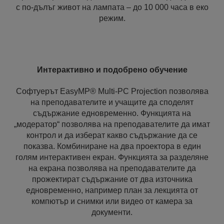
с по-дълъг живот на лампата – до 10 000 часа в еко
режим.
Интерактивно и подобрено обучение
Софтуерът EasyMP® Multi-PC Projection позволява
на преподавателите и учащите да споделят
съдържание едновременно. Функцията на
„модератор“ позволява на преподавателите да имат
контрол и да изберат какво съдържание да се
показва. Комбиниране на два проектора в един
голям интерактивен екран. Функцията за разделяне
на екрана позволява на преподавателите да
прожектират съдържание от два източника
едновременно, например план за лекцията от
компютър и снимки или видео от камера за
документи.