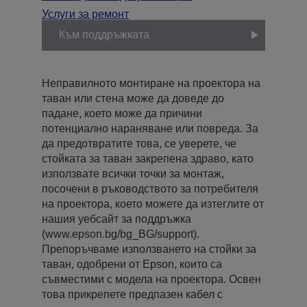
Услуги за ремонт
Към поддръжката
Неправилното монтиране на проектора на
таван или стена може да доведе до
падане, което може да причини
потенциално нараняване или повреда. За
да предотвратите това, се уверете, че
стойката за таван закрепена здраво, като
използвате всички точки за монтаж,
посочени в ръководството за потребителя
на проектора, което можете да изтеглите от
нашия уебсайт за поддръжка
(www.epson.bg/bg_BG/support).
Препоръчваме използването на стойки за
таван, одобрени от Epson, които са
съвместими с модела на проектора. Освен
това прикрепете предпазен кабел с