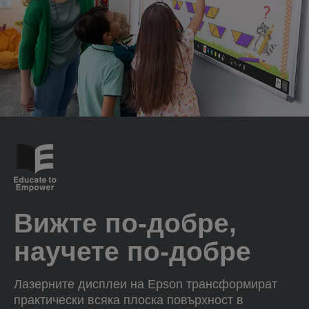
Вижте по-добре,
научете по-добре
Лазерните дисплеи на Epson трансформират
практически всяка плоска повърхност в