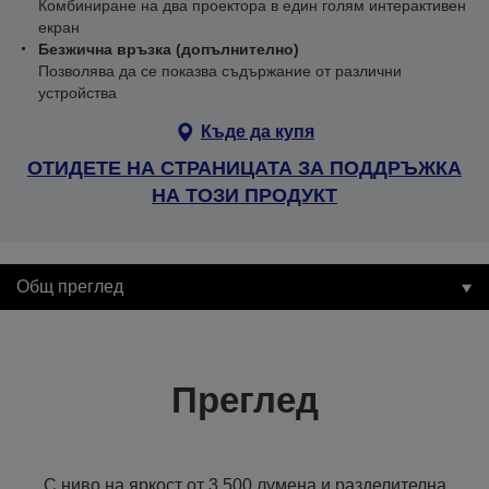
Комбиниране на два проектора в един голям интерактивен
екран
Безжична връзка (допълнително)
Позволява да се показва съдържание от различни
устройства
Къде да купя
ОТИДЕТЕ НА СТРАНИЦАТА ЗА ПОДДРЪЖКА
НА ТОЗИ ПРОДУКТ
Общ преглед
Преглед
С ниво на яркост от 3 500 лумена и разделителна