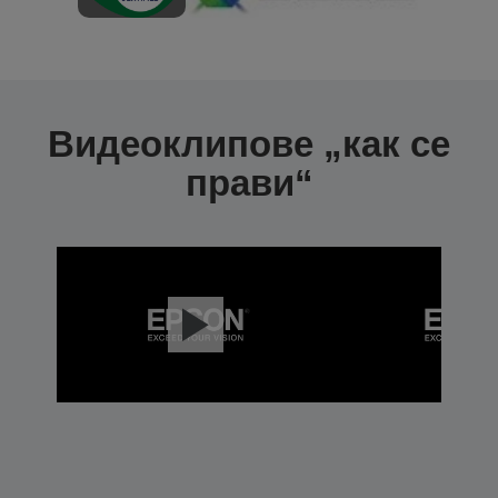
Видеоклипове „как се
прави“