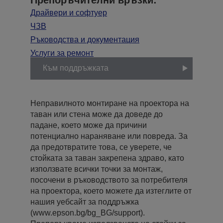
Драйвери и софтуер
ЧЗВ
Ръководства и документация
Услуги за ремонт
Към поддръжката
Неправилното монтиране на проектора на
таван или стена може да доведе до
падане, което може да причини
потенциално нараняване или повреда. За
да предотвратите това, се уверете, че
стойката за таван закрепена здраво, като
използвате всички точки за монтаж,
посочени в ръководството за потребителя
на проектора, което можете да изтеглите от
нашия уебсайт за поддръжка
(www.epson.bg/bg_BG/support).