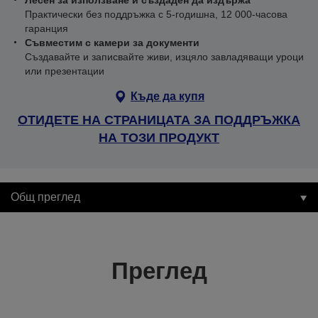
Лесен за използване и създаден да издържа
Практически без поддръжка с 5-годишна, 12 000-часова
гаранция
Съвместим с камери за документи
Създавайте и записвайте живи, изцяло завладяващи уроци
или презентации
Къде да купя
ОТИДЕТЕ НА СТРАНИЦАТА ЗА ПОДДРЪЖКА
НА ТОЗИ ПРОДУКТ
Общ преглед
Преглед