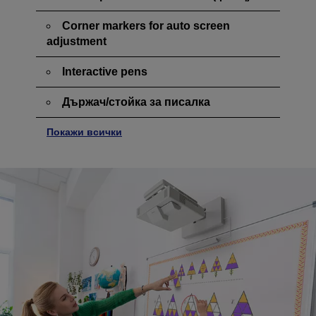
Corner markers for auto screen
adjustment
Interactive pens
Държач/стойка за писалка
Покажи всички