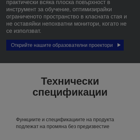
практически всяка плоска повърхност в
инструмент за обучение, оптимизирайки
ограниченото пространство в класната стая и
не оставяйки непохватни монитори, когато не
се използват.
Открийте нашите образователни проектори
Технически
спецификации
Функциите и спецификациите на продукта
подлежат на промяна без предизвестие