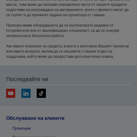
масла, това може да направи определени части от нашите продукти
податливи на разграждане на материалите, които с времето могат да
се счупят и да причинят падане на проектора от тавана.
Препоръчваме оборудването да се инспектирате редовно от
потребителя или от квалифициран специалист, за да се осигури
непрекъсната безопасна работа.
Ако имате опасения за средата, в която е монтиран Вашият проектор
или имате въпроси, молим да се свържете с нашия отдел за
поддръжка, който може да предостави допълнителна помощ.
Последвайте ни
Обслужване на клиенти
Промоции