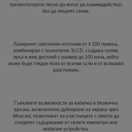
презентаторите лесно да могат да взаимодействат,
без да хвърлят сенки.
Лазерният светлинен източник от 4 100 лумена,
комбиниран с технология 3LCD, създава голям,
ярък и жив дисплей с размер до 100 инча, който
може бъде гледан ясно от всички ъгли и от всякакво
разстояние.
Гъвкавите възможности за кабелна и безжична
връзка, включително дублиране на екрана чрез
Miracast, позволяват на участниците с лекота да
споделят съдържание от своите компютри или
мобилни устройства.