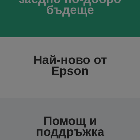
бъдеще
Най-ново от
Epson
Помощ и
поддръжка