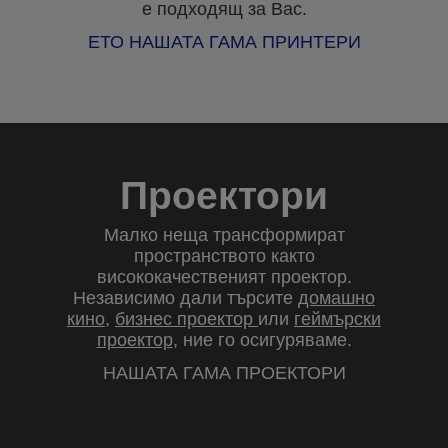
е подходящ за Вас.
ЕТО НАШАТА ГАМА ПРИНТЕРИ
Проектори
Малко неща трансформират
пространството както
висококачественият проектор.
Независимо дали търсите
домашно
кино
,
бизнес проектор
или
геймърски
проектор
, ние го осигуряваме.
НАШАТА ГАМА ПРОЕКТОРИ