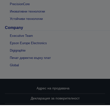
PrecisionCore
Иновативни технологии
Устойчиви технологии
Company
Executive Team
Epson Europe Electronics
Digigraphie
Печат директно върху плат
Global
Адрес на продавача
Декларация за поверителност
EU Data Act Compliance