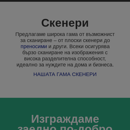
Скенери
Предлагаме широка гама от възможнист
за сканиране – от плоски скенери до
преносими
и други. Всеки осигурява
бързо сканиране на изображения с
висока разделителна способност,
идеално за нуждите на дома и бизнеса.
НАШАТА ГАМА СКЕНЕРИ
Изграждаме
заедно по-добро