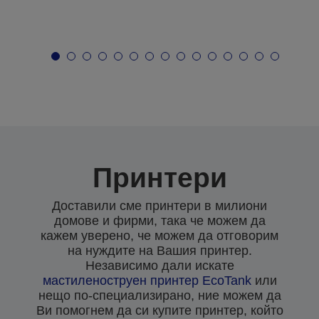
Принтери
Доставили сме принтери в милиони
домове и фирми, така че можем да
кажем уверено, че можем да отговорим
на нуждите на Вашия принтер.
Независимо дали искате
мастиленоструен
принтер EcoTank
или
нещо по-специализирано, ние можем да
Ви помогнем да си купите принтер, който