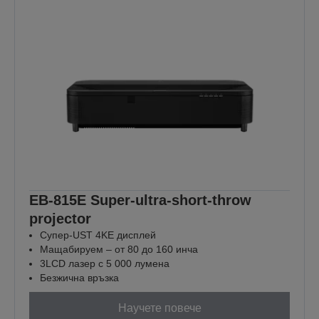
EB-815E Super-ultra-short-throw
projector
Супер-UST 4KE дисплей
Мащабируем – от 80 до 160 инча
3LCD лазер с 5 000 лумена
Безжична връзка
Научете повече