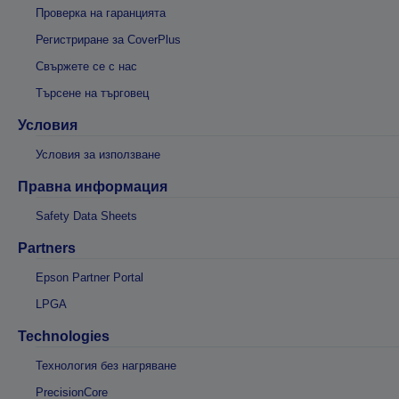
Проверка на гаранцията
Регистриране за CoverPlus
Свържете се с нас
Търсене на търговец
Условия
Условия за използване
Правна информация
Safety Data Sheets
Partners
Epson Partner Portal
LPGA
Technologies
Технология без нагряване
PrecisionCore