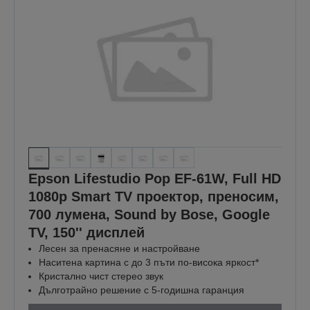
Epson Lifestudio Pop EF-61W, Full HD
1080p Smart TV проектор, преносим,
700 лумена, Sound by Bose, Google
TV, 150'' дисплей
Лесен за пренасяне и настройване
Наситена картина с до 3 пъти по-висока яркост*
Кристално чист стерео звук
Дълготрайно решение с 5-годишна гаранция