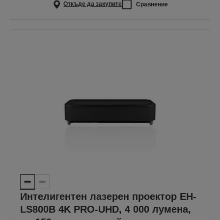
Откъде да закупите
Сравнение
Интелигентен лазерен проектор EH-
LS800B 4K PRO-UHD, 4 000 лумена,