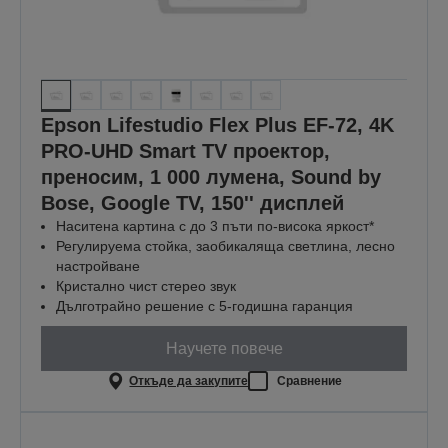
Epson Lifestudio Flex Plus EF-72, 4K
PRO-UHD Smart TV проектор,
преносим, 1 000 лумена, Sound by
Bose, Google TV, 150'' дисплей
Наситена картина с до 3 пъти по-висока яркост*
Регулируема стойка, заобикаляща светлина, лесно
настройване
Кристално чист стерео звук
Дълготрайно решение с 5-годишна гаранция
Научете повече
Откъде да закупите
Сравнение