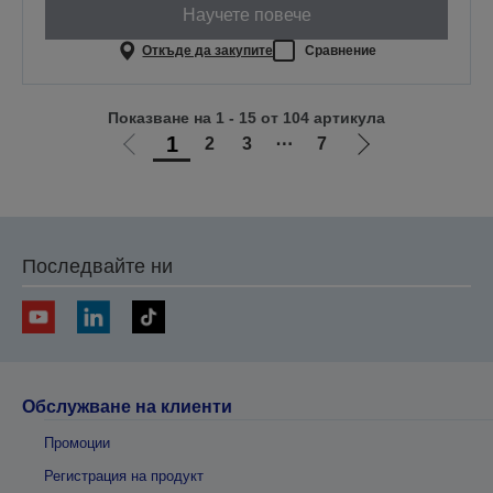
Научете повече
Откъде да закупите
Сравнение
Показване на 1 - 15 от 104 артикула
1
2
3
⋯
7
Отиди
Отиди
на
на
предишната
следващата
Последвайте ни
Обслужване на клиенти
Промоции
Регистрация на продукт