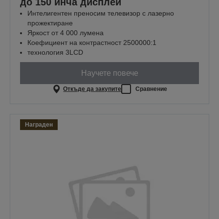
до 150 инча дисплей
Интелигентен преносим телевизор с лазерно
прожектиране
Яркост от 4 000 лумена
Коефициент на контрастност 2500000:1
технология 3LCD
Научете повече
Откъде да закупите
Сравнение
Награден