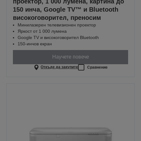
проектор, 1 000 лумена, картина до
150 инча, Google TV™ и Bluetooth
високоговорител, преносим
Минилазерен телевизионен проектор
Яркост от 1 000 лумена
Google TV и високоговорител Bluetooth
150-инчов екран
Научете повече
Откъде да закупите
Сравнение