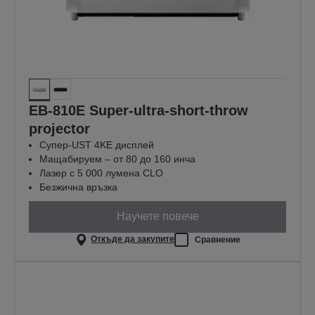
EB-810E Super-ultra-short-throw
projector
Супер-UST 4KE дисплей
Мащабируем – от 80 до 160 инча
Лазер с 5 000 лумена CLO
Безжична връзка
Научете повече
Откъде да закупите
Сравнение