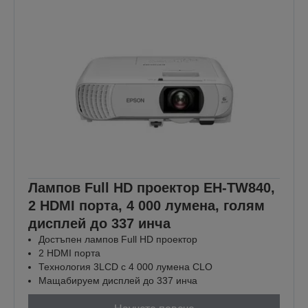
Лампов Full HD проектор EH-TW840,
2 HDMI порта, 4 000 лумена, голям
дисплей до 337 инча
Достъпен лампов Full HD проектор
2 HDMI порта
Технология 3LCD с 4 000 лумена CLO
Мащабируем дисплей до 337 инча