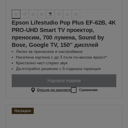
Epson Lifestudio Pop Plus EF-62B, 4K
PRO-UHD Smart TV проектор,
преносим, 700 лумена, Sound by
Bose, Google TV, 150'' дисплей
Лесен за пренасяне и настройване
Наситена картина с до 3 пъти по-висока яркост*
Кристално чист стерео звук
Дълготрайно решение с 5-годишна гаранция
Научете повече
Откъде да закупите
Сравнение
Награден