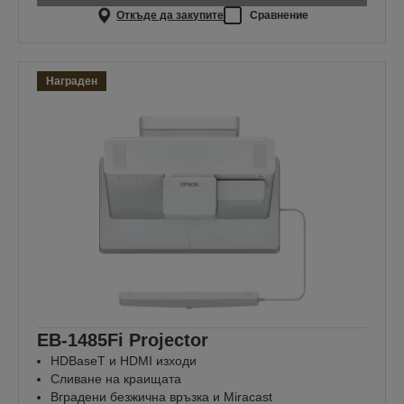
Откъде да закупите
Сравнение
Награден
EB-1485Fi Projector
HDBaseT и HDMI изходи
Сливане на краищата
Вградени безжична връзка и Miracast