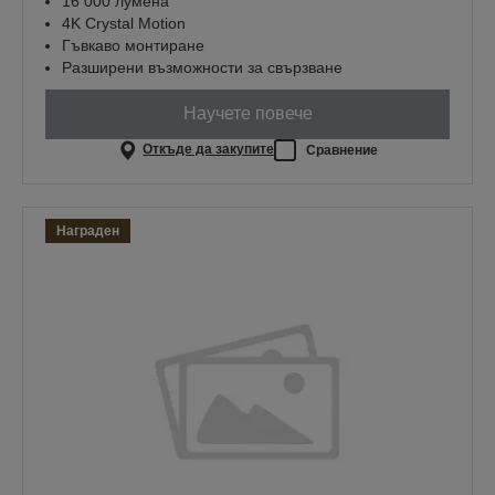
16 000 лумена
4K Crystal Motion
Гъвкаво монтиране
Разширени възможности за свързване
Научете повече
Откъде да закупите
Сравнение
Награден