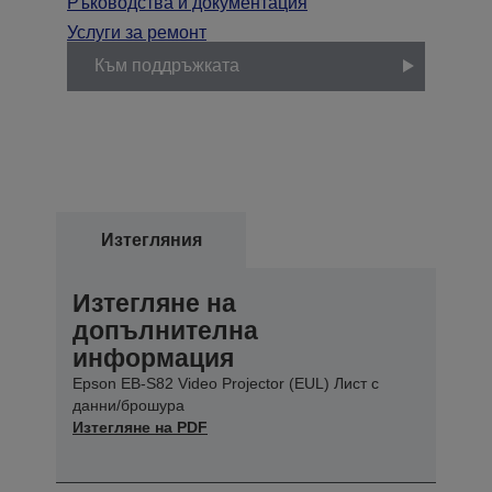
Ръководства и документация
Услуги за ремонт
Към поддръжката
Изтегляния
Изтегляне на
допълнителна
информация
Epson EB-S82 Video Projector (EUL) Лист с
данни/брошура
Изтегляне на PDF