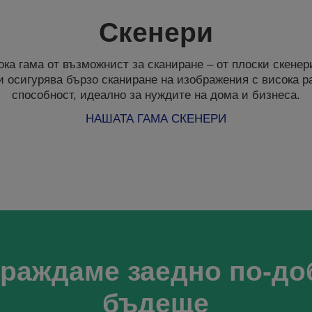
Скенери
ка гама от възможнист за сканиране – от плоски скене
и осигурява бързо сканиране на изображения с висока 
способност, идеално за нуждите на дома и бизнеса.
НАШАТА ГАМА СКЕНЕРИ
граждаме заедно по-до
бъдеще