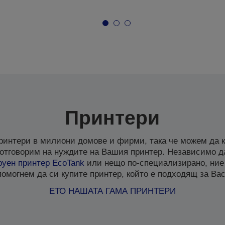
Принтери
ринтери в милиони домове и фирми, така че можем да к
отговорим на нуждите на Вашия принтер. Независимо д
руен
принтер EcoTank
или нещо по-специализирано, ние
помогнем да си купите принтер, който е подходящ за Вас
ЕТО НАШАТА ГАМА ПРИНТЕРИ