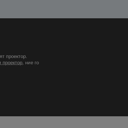
ят проектор.
 проектор
, ние го