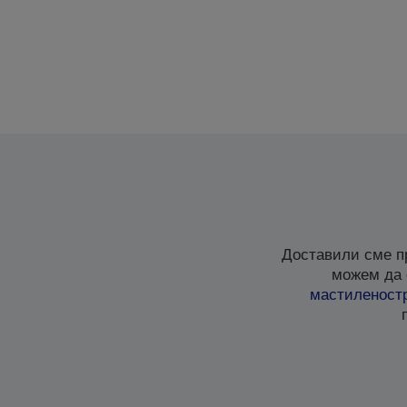
Доставили сме п
можем да 
мастиленост