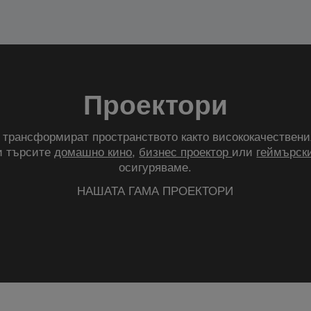
Проектори
трансформират пространството както висококачествени
и търсите
домашно кино
,
бизнес проектор
или
геймърски
осигуряваме.
НАШАТА ГАМА ПРОЕКТОРИ