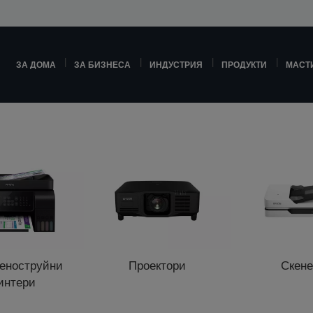
ЗА ДОМА
ЗА БИЗНЕСА
ИНДУСТРИЯ
ПРОДУКТИ
МАСТ
еноструйни
Проектори
Скен
интери