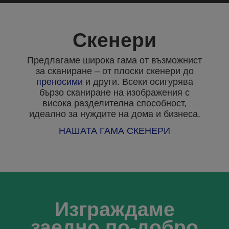
Скенери
Предлагаме широка гама от възможнист
за сканиране – от плоски скенери до
преносими
и други. Всеки осигурява
бързо сканиране на изображения с
висока разделителна способност,
идеално за нуждите на дома и бизнеса.
НАШАТА ГАМА СКЕНЕРИ
Изграждаме
заедно по-добро