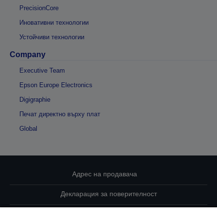
PrecisionCore
Иновативни технологии
Устойчиви технологии
Company
Executive Team
Epson Europe Electronics
Digigraphie
Печат директно върху плат
Global
Адрес на продавача
Декларация за поверителност
EU Data Act Compliance