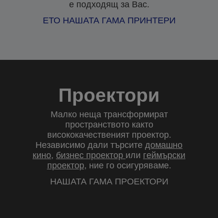
е подходящ за Вас.
ЕТО НАШАТА ГАМА ПРИНТЕРИ
Проектори
Малко неща трансформират
пространството както
висококачественият проектор.
Независимо дали търсите
домашно
кино
,
бизнес проектор
или
геймърски
проектор
, ние го осигуряваме.
НАШАТА ГАМА ПРОЕКТОРИ