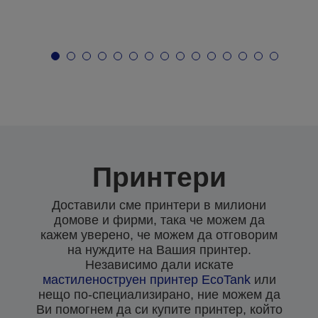
Принтери
Доставили сме принтери в милиони
домове и фирми, така че можем да
кажем уверено, че можем да отговорим
на нуждите на Вашия принтер.
Независимо дали искате
мастиленоструен
принтер EcoTank
или
нещо по-специализирано, ние можем да
Ви помогнем да си купите принтер, който