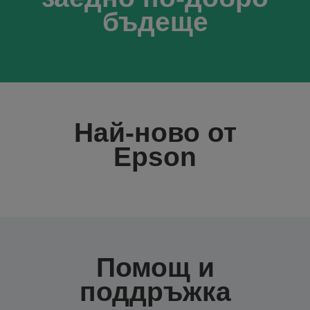
бъдеще
Най-ново от
Epson
Помощ и
поддръжка