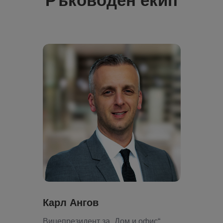
Ръководен екип
Карл Ангов
Вицепрезидент за „Дом и офис“