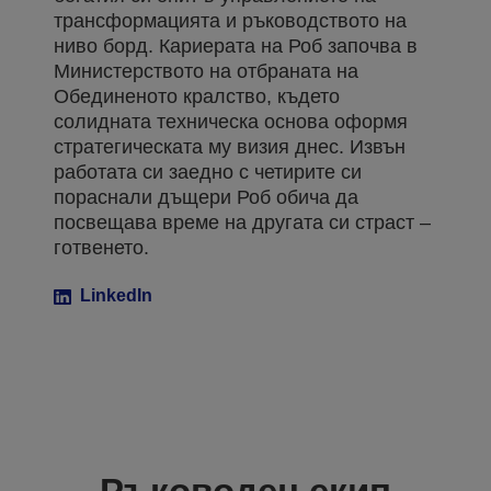
трансформацията и ръководството на
ниво борд. Кариерата на Роб започва в
Министерството на отбраната на
Обединеното кралство, където
солидната техническа основа оформя
стратегическата му визия днес. Извън
работата си заедно с четирите си
пораснали дъщери Роб обича да
посвещава време на другата си страст –
готвенето.
LinkedIn