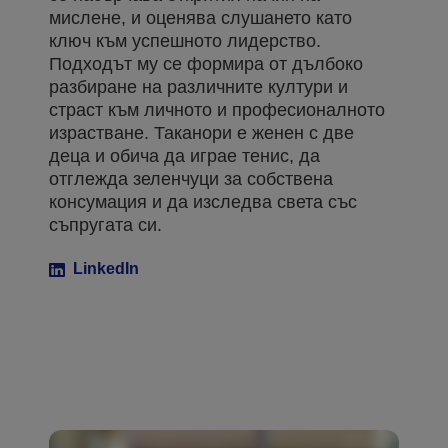
мислене, и оценява слушането като
ключ към успешното лидерство.
Подходът му се формира от дълбоко
разбиране на различните култури и
страст към личното и професионалното
израстване. Таканори е женен с две
деца и обича да играе тенис, да
отглежда зеленчуци за собствена
консумация и да изследва света със
съпругата си.
LinkedIn