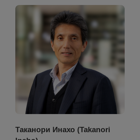
Таканори Инахо (Takanori