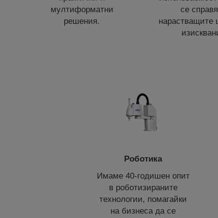
мултиформатни
се справя
решения.
нарастващите
изискван
Роботика
Имаме 40-годишен опит
в роботизираните
технологии, помагайки
на бизнеса да се