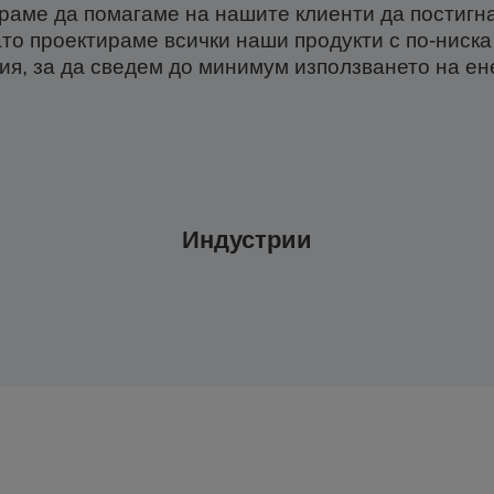
раме да помагаме на нашите клиенти да постигна
ато проектираме всички наши продукти с по-ниск
ия, за да сведем до минимум използването на ен
Индустрии