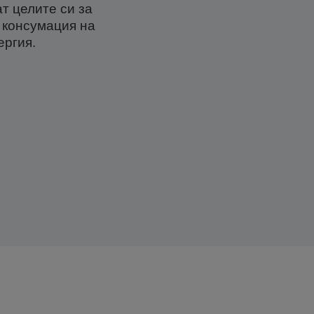
т целите си за
а консумация на
ергия.