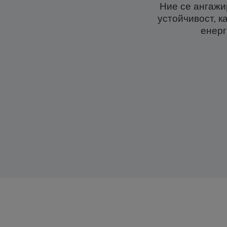
Ние се ангажи
устойчивост, к
енерг