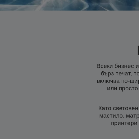
Всеки бизнес и
бърз печат, 
включва по-ши
или просто
Като световен
мастило, мат
принтери