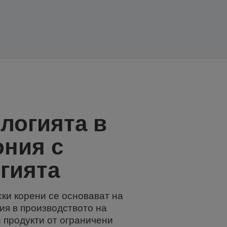
логията в
ония с
гията
ки корени се основават на
ия в производството на
 продукти от ограничени