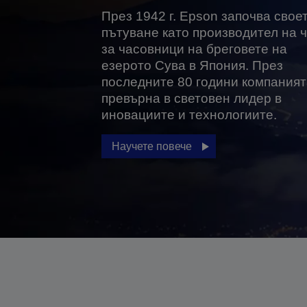
През 1942 г. Epson започва свое
пътуване като производител на 
за часовници на бреговете на
езерото Сува в Япония. През
последните 80 години компаният
превърна в световен лидер в
иновациите и технологиите.
Научете повече