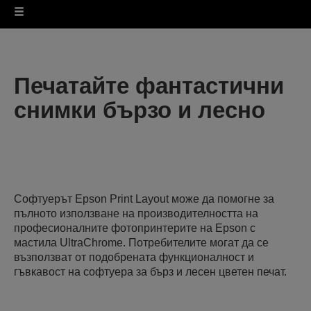
Печатайте фантастични
снимки бързо и лесно
Софтуерът Epson Print Layout може да помогне за
пълното използване на производителността на
професионалните фотопринтерите на Epson с
мастила UltraChrome. Потребителите могат да се
възползват от подобрената функционалност и
гъвкавост на софтуера за бърз и лесен цветен печат.