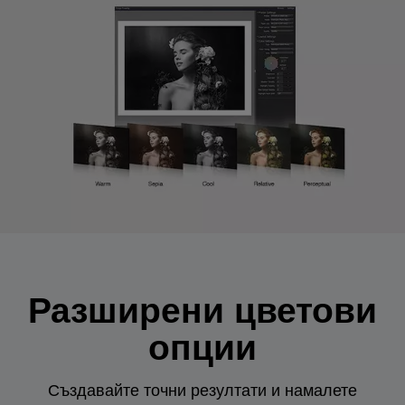
Разширени цветови
опции
Създавайте точни резултати и намалете