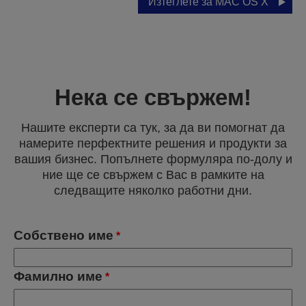
Изтеглете за MAC OS X
Нека се свържем!
Нашите експерти са тук, за да ви помогнат да
намерите перфектните решения и продукти за
вашия бизнес. Попълнете формуляра по-долу и
ние ще се свържем с Вас в рамките на
следващите няколко работни дни.
Собствено име
*
Фамилно име
*