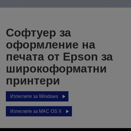
Софтуер за
оформление на
печата от Epson за
широкоформатни
принтери
Изтеглете за Windows
Изтеглете за MAC OS X