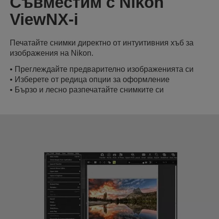
Съвместим с Nikon
ViewNX-i
Печатайте снимки директно от интуитивния хъб за
изображения на Nikon.
• Преглеждайте предварително изображенията си
• Изберете от редица опции за оформление
• Бързо и лесно разпечатайте снимките си