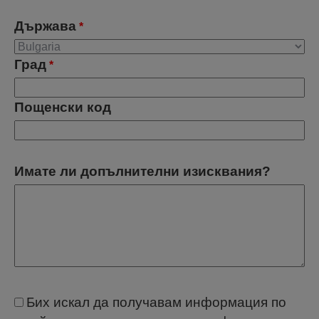
Държава
*
Град
*
Пощенски код
Имате ли допълнителни изисквания?
Бих искал да получавам информация по