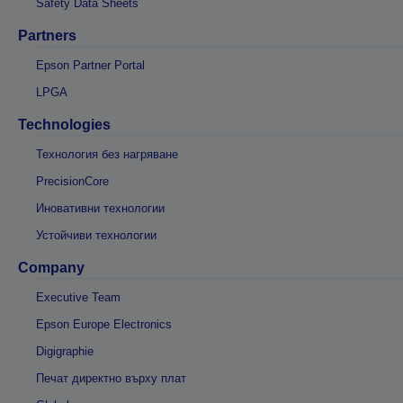
Safety Data Sheets
Partners
Epson Partner Portal
LPGA
Technologies
Технология без нагряване
PrecisionCore
Иновативни технологии
Устойчиви технологии
Company
Executive Team
Epson Europe Electronics
Digigraphie
Печат директно върху плат