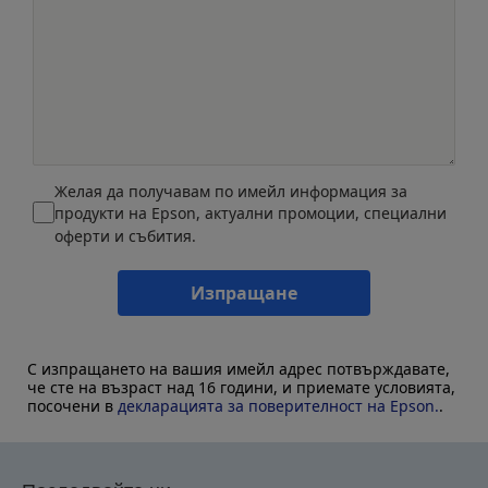
Желая да получавам по имейл информация за
продукти на Epson, актуални промоции, специални
оферти и събития.
Изпращане
С изпращането на вашия имейл адрес потвърждавате,
че сте на възраст над 16 години, и приемате условията,
посочени в
декларацията за поверителност на Epson.
.