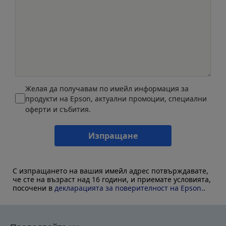
Желая да получавам по имейл информация за
продукти на Epson, актуални промоции, специални
оферти и събития.
Изпращане
С изпращането на вашия имейл адрес потвърждавате,
че сте на възраст над 16 години, и приемате условията,
посочени в
декларацията за поверителност на Epson.
.