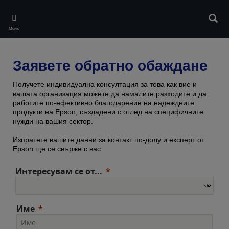
Skip
to
Търс
main
Меню
content
Заявете обратно обаждане
Получете индивидуална консултация за това как вие и
вашата организация можете да намалите разходите и да
работите по-ефективно благодарение на надеждните
продукти на Epson, създадени с оглед на специфичните
нужди на вашия сектор.
Изпратете вашите данни за контакт по-долу и експерт от
Epson ще се свърже с вас:
Интересувам се от...
Име