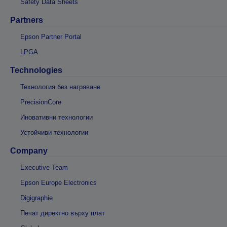
Safety Data Sheets
Partners
Epson Partner Portal
LPGA
Technologies
Технология без нагряване
PrecisionCore
Иновативни технологии
Устойчиви технологии
Company
Executive Team
Epson Europe Electronics
Digigraphie
Печат директно върху плат