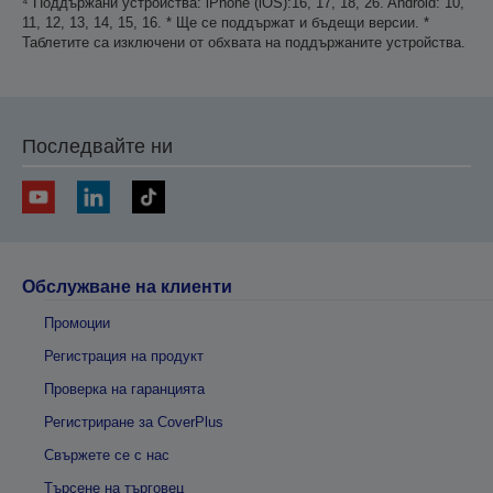
⁴ Поддържани устройства: iPhone (iOS):16, 17, 18, 26. Android: 10,
11, 12, 13, 14, 15, 16. * Ще се поддържат и бъдещи версии. *
Таблетите са изключени от обхвата на поддържаните устройства.
Последвайте ни
Обслужване на клиенти
Промоции
Регистрация на продукт
Проверка на гаранцията
Регистриране за CoverPlus
Свържете се с нас
Търсене на търговец