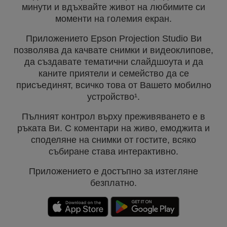
минути и вдъхвайте живот на любимите си
моменти на големия екран.
Приложението Epson Projection Studio Ви
позволява да качвате снимки и видеоклипове,
да създавате тематични слайдшоута и да
каните приятели и семейство да се
присъединят, всичко това от Вашето мобилно
устройство¹.
Пълният контрол върху преживяването е в
ръката Ви. С коментари на живо, емоджита и
споделяне на снимки от гостите, всяко
събиране става интерактивно.
Приложението е достъпно за изтегляне
безплатно.