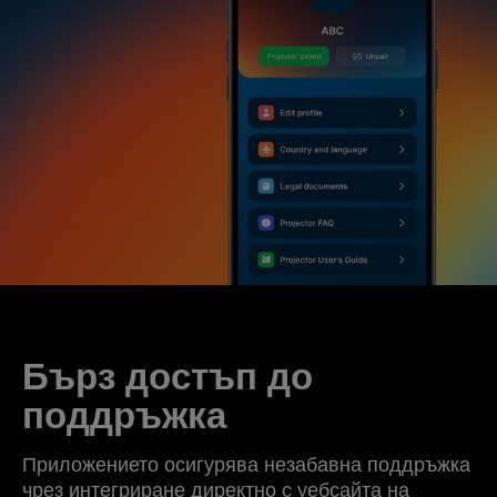
Бърз достъп до
поддръжка
Приложението осигурява незабавна поддръжка
чрез интегриране директно с уебсайта на