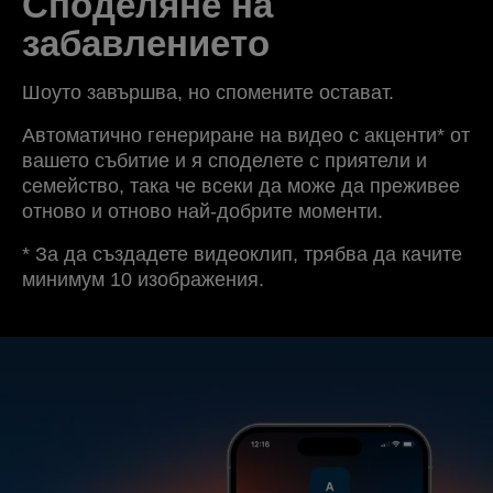
Споделяне на
забавлението
Шоуто завършва, но спомените остават.
Автоматично генериране на видео с акценти* от
вашето събитие и я споделете с приятели и
семейство, така че всеки да може да преживее
отново и отново най-добрите моменти.
* За да създадете видеоклип, трябва да качите
минимум 10 изображения.