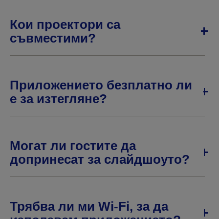
Кои проектори са
съвместими?
Приложението безплатно ли
е за изтегляне?
Могат ли гостите да
допринесат за слайдшоуто?
Трябва ли ми Wi-Fi, за да