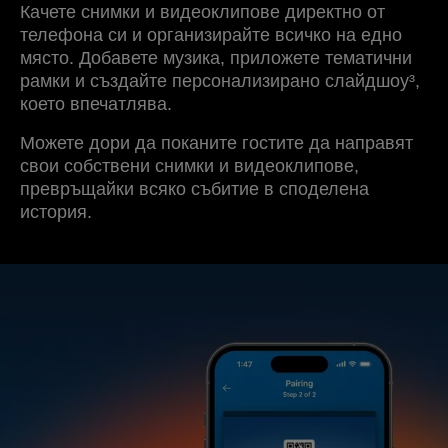
Качете снимки и видеоклипове директно от
телефона си и организирайте всичко на едно
място. Добавете музика, приложете тематични
рамки и създайте персонализирано слайдшоу³,
което впечатлява.
Можете дори да поканите гостите да направят
свои собствени снимки и видеоклипове,
превръщайки всяко събитие в споделена
история.