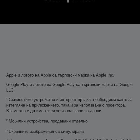
Apple и логото на Apple са търговски марки на Apple Inc.
Google Play и логото на Google Play са търговски марки на Google
LLC.
¹ Съвместимо устройство и интернет връзка, необходими както за
изтегляне на приложението, така и за използване с проектора.
Възможно е да има такси за използване на данни.
² Мобилни устройства, продавани отделно
³ Екранните изображения са симулирани