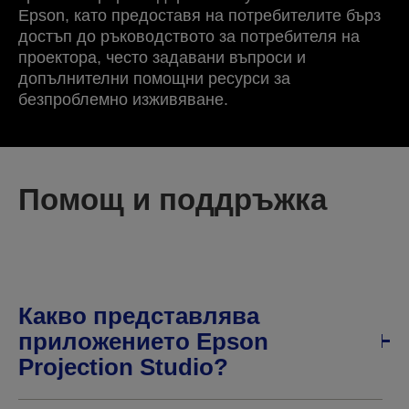
Epson, като предоставя на потребителите бърз
достъп до ръководството за потребителя на
проектора, често задавани въпроси и
допълнителни помощни ресурси за
безпроблемно изживяване.
Помощ и поддръжка
Какво представлява
приложението Epson
Projection Studio?