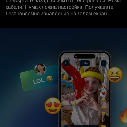
превъртате назад, всичко от телефона си. Няма
кабели. Няма сложна настройка. Получавате
безпроблемно забавление на голям екран.