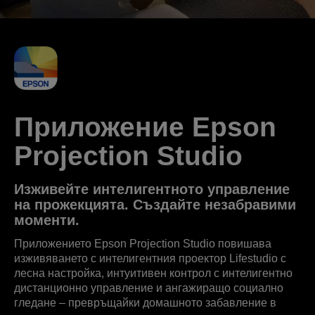
Приложение Epson
Projection Studio
Изживейте интелигентното управление
на прожекцията. Създайте незабравими
моменти.
Приложението Epson Projection Studio повишава
изживяването с интелигентния проектор Lifestudio с
лесна настройка, интуитивен контрол с интелигентно
дистанционно управление и ангажиращо социално
гледане – превръщайки домашното забавление в