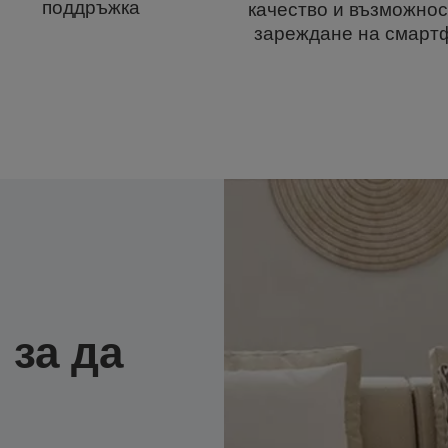
поддръжка
качество и възможнос
зареждане на смарт
 за да