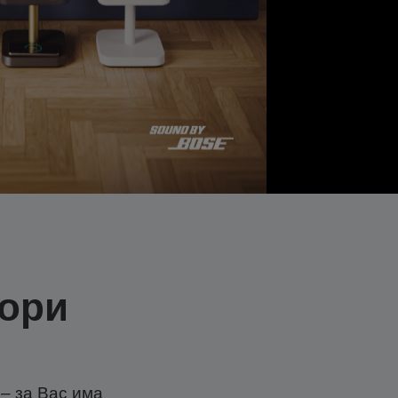
тори
– за Вас има