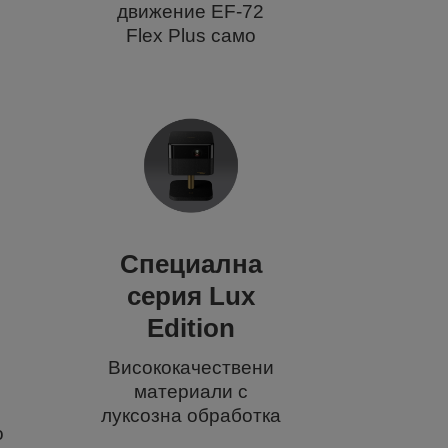
движение EF-72
Flex Plus само
Специална
серия Lux
Edition
Висококачествени
материали с
луксозна обработка
о