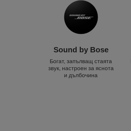
Sound by Bose
Богат, запълващ стаята
звук, настроен за яснота
и дълбочина