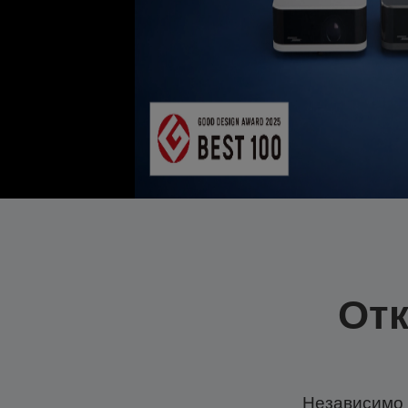
Отк
Независимо 