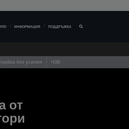
ИЛО
ИНФОРМАЦИЯ
ПОДДРЪЖКА
тройка без усилия
ЧЗВ
а от
тори