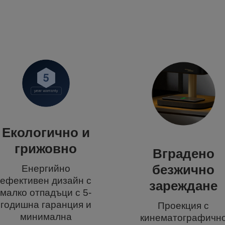
Екологично и
грижовно
Вградено
безжично
Енергийно
ефективен дизайн с
зареждане
малко отпадъци с 5-
годишна гаранция и
Проекция с
минимална
кинематографичн