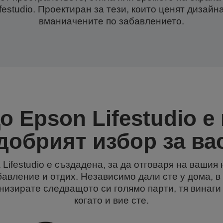
festudio. Проектиран за тези, които ценят дизай
вманиачените по забавлението.
о Epson Lifestudio е 
добрият избор за ва
Lifestudio е създадена, за да отговаря на вашия
бавление и отдих. Независимо дали сте у дома, 
низирате следващото си голямо парти, тя винаги 
когато и вие сте.