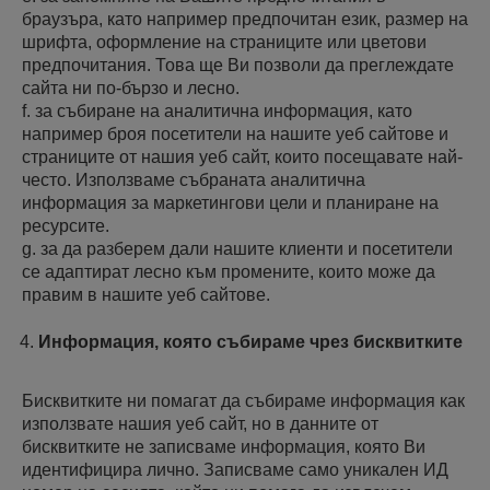
браузъра, като например предпочитан език, размер на
шрифта, оформление на страниците или цветови
предпочитания. Това ще Ви позволи да преглеждате
сайта ни по-бързо и лесно.
f. за събиране на аналитична информация, като
например броя посетители на нашите уеб сайтове и
страниците от нашия уеб сайт, които посещавате най-
често. Използваме събраната аналитична
информация за маркетингови цели и планиране на
ресурсите.
g. за да разберем дали нашите клиенти и посетители
се адаптират лесно към промените, които може да
правим в нашите уеб сайтове.
Информация, която събираме чрез бисквитките
Бисквитките ни помагат да събираме информация как
използвате нашия уеб сайт, но в данните от
бисквитките не записваме информация, която Ви
идентифицира лично. Записваме само уникален ИД