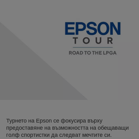
Турнето на Epson се фокусира върху
предоставяне на възможността на обещаващи
голф спортистки да следват мечтите си.