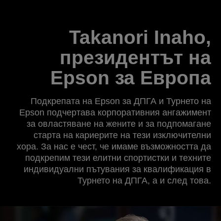
Takanori Inaho,
президентът на
Epson за Европа
Подкрепата на Epson за ДПГА и Турнето на
Epson подчертава корпоративния ангажимент
за овластяване на жените и за подпомагане
старта на кариерите на тези изключителни
хора. За нас е чест, че имаме възможността да
подкрепим тези елитни спортистки и техните
индивидуални пътувания за квалификация в
Турнето на ДПГА, а и след това.