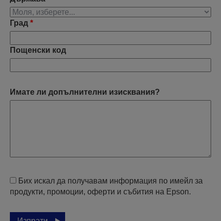
Град
*
Пощенски код
Имате ли допълнителни изисквания?
Бих искал да получавам информация по имейл за
продукти, промоции, оферти и събития на Epson.
Изпрати