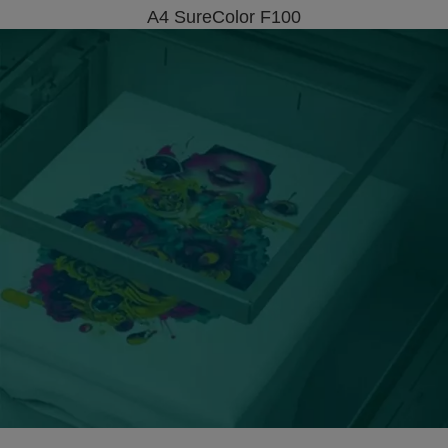
A4 SureColor F100