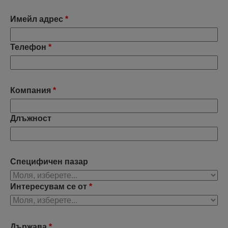
Имейл адрес
*
Телефон
*
Компания
*
Длъжност
Специфичен пазар
Интересувам се от
*
Държава
*