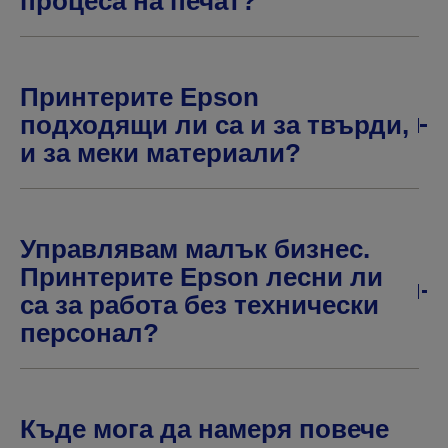
процеса на печат?
Принтерите Epson
подходящи ли са и за твърди,
и за меки материали?
Управлявам малък бизнес.
Принтерите Epson лесни ли
са за работа без технически
персонал?
Къде мога да намеря повече