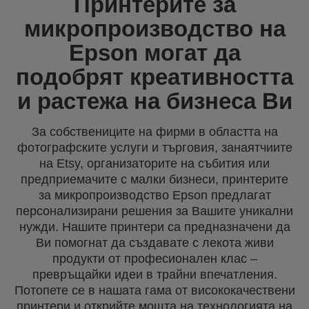
Принтерите за
микропроизводство на
Epson могат да
подобрят креативността
и растежа на бизнеса Ви
За собствениците на фирми в областта на
фотографските услуги и търговия, занаятчиите
на Etsy, организаторите на събития или
предприемачите с малки бизнеси, принтерите
за микропроизводство Epson предлагат
персонализирани решения за Вашите уникални
нужди. Нашите принтери са предназначени да
Ви помогнат да създавате с лекота живи
продукти от професионален клас –
превръщайки идеи в трайни впечатления.
Потопете се в нашата гама от висококачествени
принтери и открийте мощта на технологията на