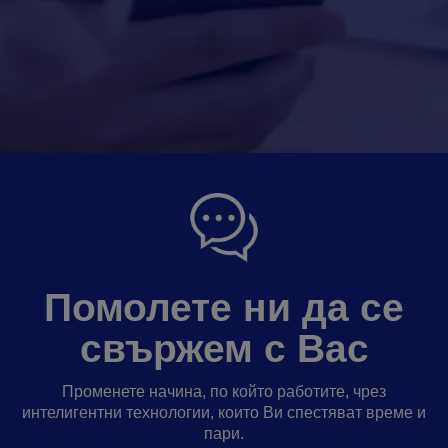
Помолете ни да се
свържем с Вас
Променете начина, по който работите, чрез
интелигентни технологии, които Ви спестяват време и
пари.