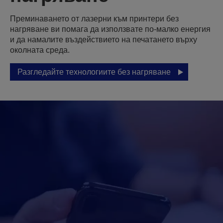
Преминаването от лазерни към принтери без
нагряване ви помага да използвате по-малко енергия
и да намалите въздействието на печатането върху
околната среда.
Разгледайте технологиите без нагряване