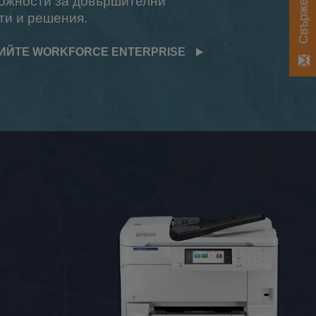
ожности за довършителни
ти и решения.
ИЙТЕ WORKFORCE ENTERPRISE