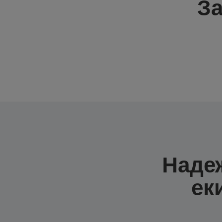
За
Наде
ек