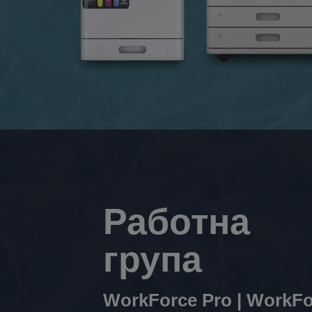
Работна
група
WorkForce Pro | WorkFo