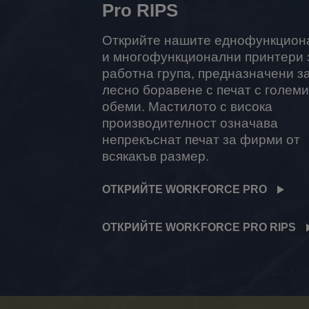
Pro RIPS
Открийте нашите еднофункцион
и многофункционални принтери 
работна група, предназначени з
лесно боравене с печат с големи
обеми. Мастилото с висока
производителност означава
непрекъснат печат за фирми от
всякакъв размер.
ОТКРИЙТЕ WORKFORCE PRO
ОТКРИЙТЕ WORKFORCE PRO RIPS