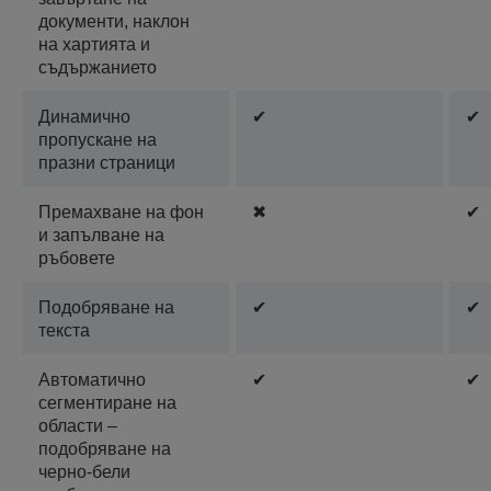
документи, наклон
на хартията и
съдържанието
Динамично
✔
✔
пропускане на
празни страници
Премахване на фон
✖
✔
и запълване на
ръбовете
Подобряване на
✔
✔
текста
Автоматично
✔
✔
сегментиране на
области –
подобряване на
черно-бели