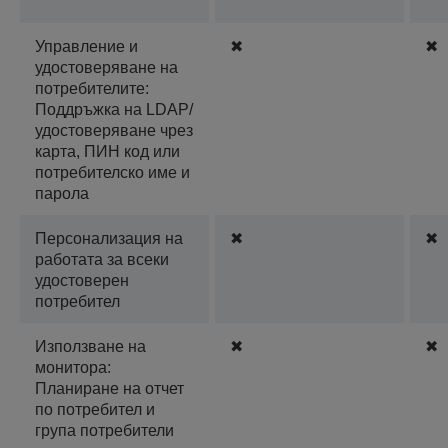
Управление и
✖
✖
удостоверяване на
потребителите:
Поддръжка на LDAP/
удостоверяване чрез
карта, ПИН код или
потребителско име и
парола
Персонализация на
✖
✖
работата за всеки
удостоверен
потребител
Използване на
✖
✖
монитора:
Планиране на отчет
по потребител и
група потребители