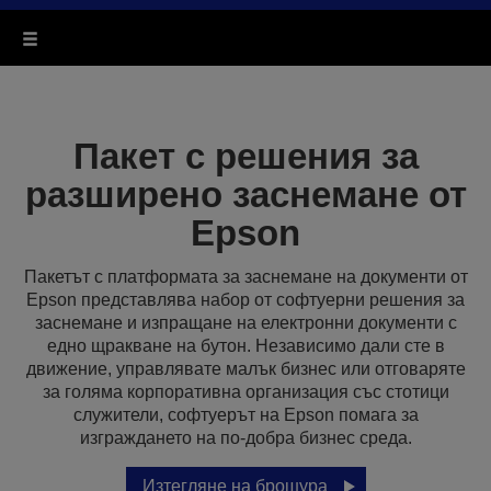
Пакет с решения за
разширено заснемане от
Epson
Пакетът с платформата за заснемане на документи от
Epson представлява набор от софтуерни решения за
заснемане и изпращане на електронни документи с
едно щракване на бутон. Независимо дали сте в
движение, управлявате малък бизнес или отговаряте
за голяма корпоративна организация със стотици
служители, софтуерът на Epson помага за
изграждането на по-добра бизнес среда.
Изтегляне на брошура