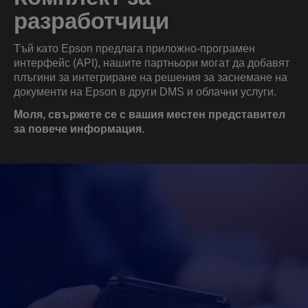
разработчици
Тъй като Epson предлага приложно-програмен
интерфейс (API), нашите партньори могат да добавят
плъгини за интегриране на решения за заснемане на
документи на Epson в други DMS и облачни услуги.
Моля, свържете се с вашия местен представител
за повече информация.