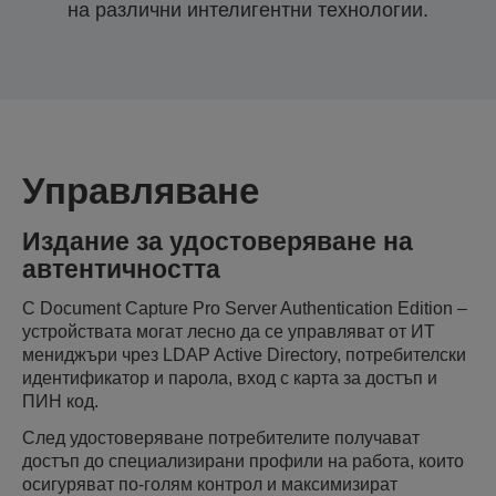
на различни интелигентни технологии.
Управляване
Издание за удостоверяване на
автентичността
С Document Capture Pro Server Authentication Edition –
устройствата могат лесно да се управляват от ИТ
мениджъри чрез LDAP Active Directory, потребителски
идентификатор и парола, вход с карта за достъп и
ПИН код.
След удостоверяване потребителите получават
достъп до специализирани профили на работа, които
осигуряват по-голям контрол и максимизират