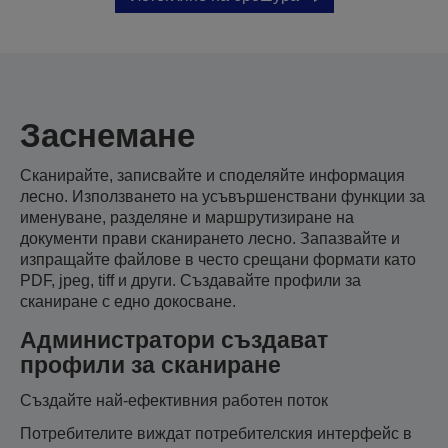
Заснемане
Сканирайте, записвайте и споделяйте информация
лесно. Използването на усъвършенствани функции за
именуване, разделяне и маршрутизиране на
документи прави сканирането лесно. Запазвайте и
изпращайте файлове в често срещани формати като
PDF, jpeg, tiff и други. Създавайте профили за
сканиране с едно докосване.
Администратори създават
профили за сканиране
Създайте най-ефективния работен поток
Потребителите виждат потребителския интерфейс в