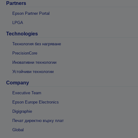
Partners
Epson Partner Portal
LPGA
Technologies
Технология без нагряване
PrecisionCore
Иновативни технологии
Устойчиви технологии
Company
Executive Team
Epson Europe Electronics
Digigraphie
Печат директно върху плат
Global