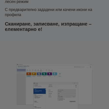
лесен режим
С предварително зададени или качени икони на
профила
Сканиране, записване, изпращане –
елементарно е!