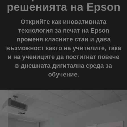
решенията на Epson
Открийте как иновативната
технология за печат на Epson
променя класните стаи и дава
възможност както на учителите, така
и на учениците да постигнат повече
в днешната дигитална среда за
обучение.