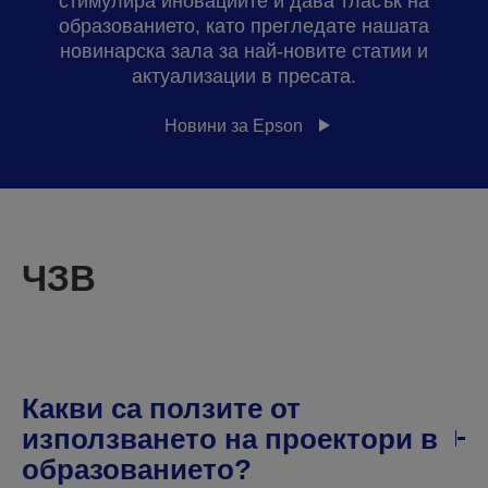
стимулира иновациите и дава тласък на
образованието, като прегледате нашата
новинарска зала за най-новите статии и
актуализации в пресата.
Новини за Epson
ЧЗВ
Какви са ползите от
използването на проектори в
образованието?