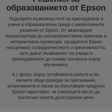
образованието от Epson
Подобрете възможностите за преподаване и
учене в образователна среда с иновативните
решения от Epson. От авангардни
визуализатори до висококачествени принтери и
интерактивни проектори, продуктите Epson
насърчават сътрудничеството и креативността,
като дават възможност на учащи и
преподаватели да поемат контрола върху
обучението.
А с фокус върху устойчивата работа и по-
ниските общи разходи за притежание,
интуитивните и лесни за използване продукти
Epson гарантират, че училищата могат да
постигнат своите дългосрочни цели.