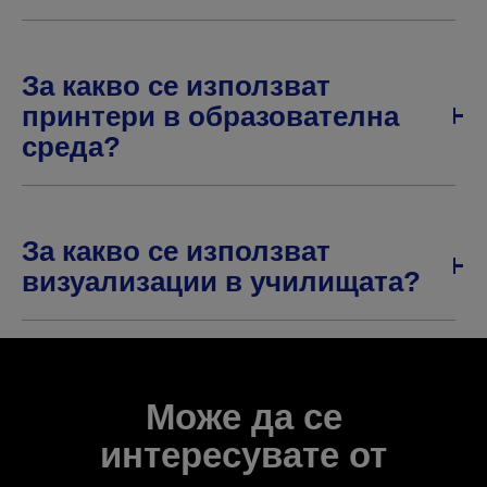
За какво се използват
принтери в образователна
среда?
За какво се използват
визуализации в училищата?
Може да се
интересувате от