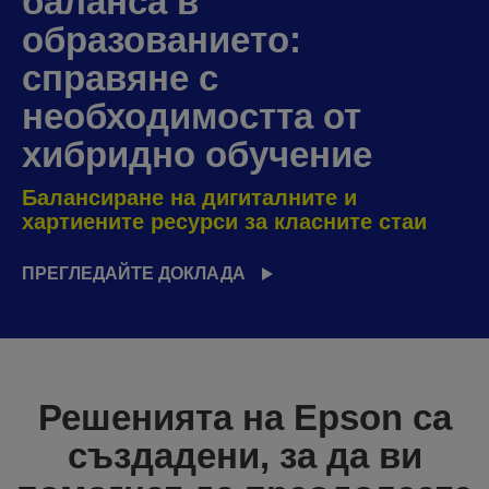
баланса в
образованието
:
справяне с
необходимостта от
хибридно обучение
Балансиране на дигиталните и
хартиените ресурси за класните стаи
ПРЕГЛЕДАЙТЕ ДОКЛАДА
Решенията на Epson са
създадени, за да ви