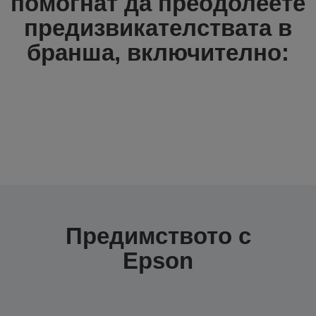
помогнат да преодолеете
предизвикателствата в
бранша, включително:
Предимството с
Epson