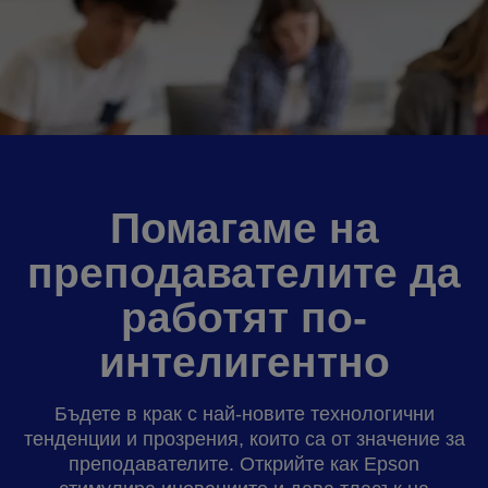
Помагаме на
преподавателите да
работят по-
интелигентно
Бъдете в крак с най-новите технологични
тенденции и прозрения, които са от значение за
преподавателите. Открийте как Epson