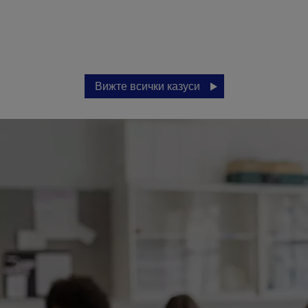
Вижте всички казуси