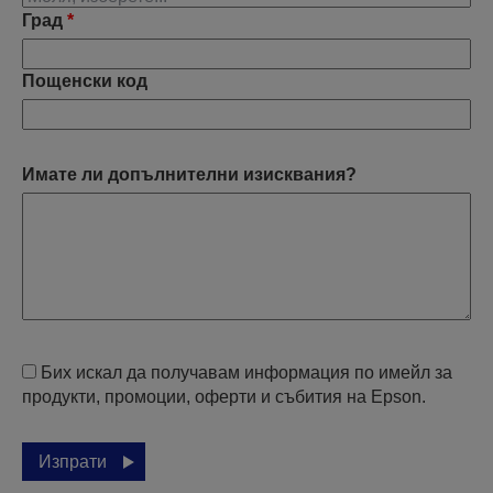
Град
*
Пощенски код
Имате ли допълнителни изисквания?
Бих искал да получавам информация по имейл за
продукти, промоции, оферти и събития на Epson.
Изпрати