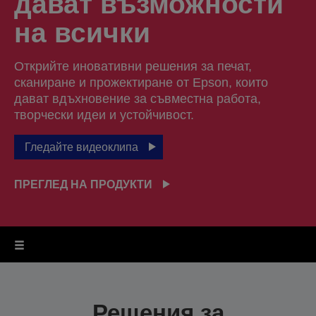
дават възможности
на всички
Открийте иновативни решения за печат,
сканиране и прожектиране от Epson, които
дават вдъхновение за съвместна работа,
творчески идеи и устойчивост.
Гледайте видеоклипа
ПРЕГЛЕД НА ПРОДУКТИ
Решения за