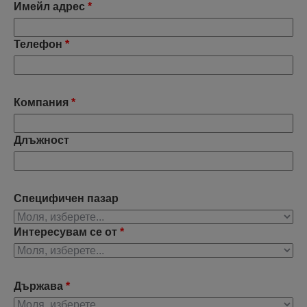
Имейл адрес
*
Телефон
*
Компания
*
Длъжност
Специфичен пазар
Интересувам се от
*
Държава
*