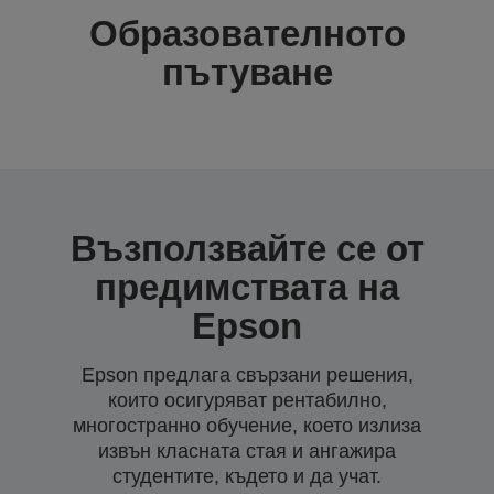
Образователното
пътуване
Възползвайте се от
предимствата на
Epson
Epson предлага свързани решения,
които осигуряват рентабилно,
многостранно обучение, което излиза
извън класната стая и ангажира
студентите, където и да учат.