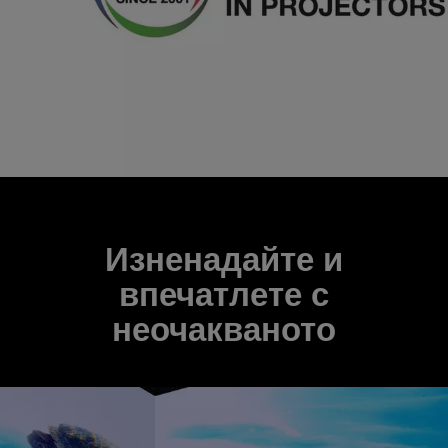
Изненадайте и
впечатлете с
неочакваното