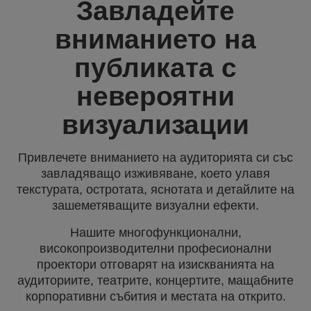
Завладейте
вниманието на
публиката с
невероятни
визуализации
Привлечете вниманието на аудиторията си със
завладяващо изживяване, което улавя
текстурата, остротата, яснотата и детайлите на
зашеметяващите визуални ефекти.
Нашите многофункционални,
високопроизводителни професионални
проектори отговарят на изискванията на
аудиториите, театрите, концертите, мащабните
корпоративни събития и местата на открито.