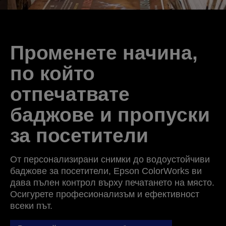
Променете начина,
по който
отпечатвате
баджове и пропуски
за посетители
От персонализирани снимки до водоустойчиви
баджове за посетители, Epson ColorWorks ви
дава пълен контрол върху печатането на място.
Осигурете професионализъм и ефективност
всеки път.