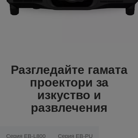
Разгледайте гамата
проектори за
изкуство и
развлечения
Серия EB-L800
Серия EB-PU