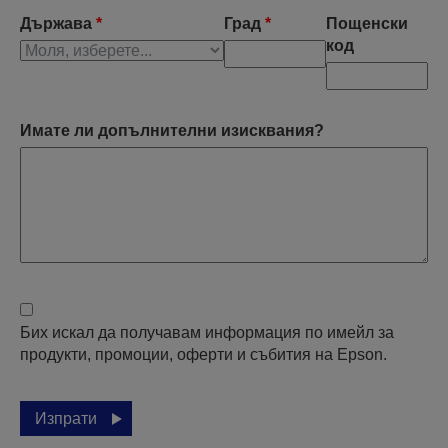
Държава
*
Град
*
Пощенски
код
Имате ли допълнителни изисквания?
Бих искал да получавам информация по имейл за
продукти, промоции, оферти и събития на Epson.
Изпрати