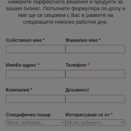
намерите перфектните решения и продукти за
вашия бизнес. Попълнете формуляра по-долу и
ние ще се свържем с Вас в рамките на
следващите няколко работни дни.
Собствено име
*
Фамилно име
*
Имейл адрес
*
Телефон
*
Компания
*
Длъжност
Специфичен пазар
Интересувам се от
*