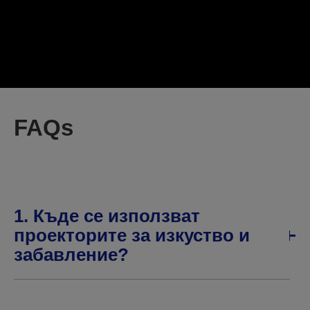
FAQs
1. Къде се използват
проекторите за изкуство и
забавление?