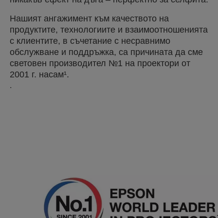
Нашият ангажимент към качеството на
продуктите, технологиите и взаимоотношенията
с клиентите, в съчетание с несравнимо
обслужване и поддръжка, са причината да сме
световен производител №1 на проектори от
2001 г. насам¹.
.