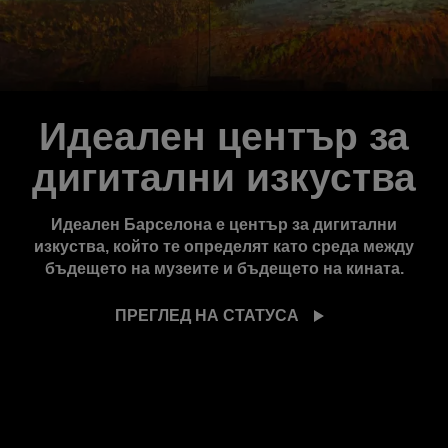
Идеален център за
дигитални изкуства
Идеален Барселона е център за дигитални
изкуства, който те определят като среда между
бъдещето на музеите и бъдещето на кината.
ПРЕГЛЕД НА СТАТУСА