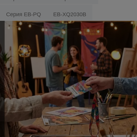
Серия EB-PQ
EB-XQ2030B