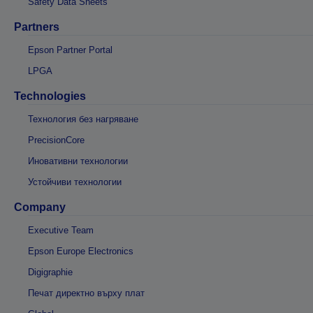
Safety Data Sheets
Partners
Epson Partner Portal
LPGA
Technologies
Технология без нагряване
PrecisionCore
Иновативни технологии
Устойчиви технологии
Company
Executive Team
Epson Europe Electronics
Digigraphie
Печат директно върху плат