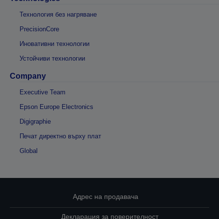
Технология без нагряване
PrecisionCore
Иновативни технологии
Устойчиви технологии
Company
Executive Team
Epson Europe Electronics
Digigraphie
Печат директно върху плат
Global
Адрес на продавача
Декларация за поверителност