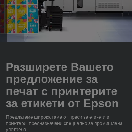
Разширете Вашето
предложение за
печат с принтерите
за етикети от Epson
Предлагаме широка гама от преси за етикети и
принтери, предназначени специално за промишлена
употреба.