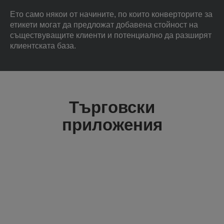
Ето само някои от начините, по които конверторите за
етикети могат да предложат добавена стойност на
съществуващите клиенти и потенциално да разширят
клиентската база.
Търговски
приложения