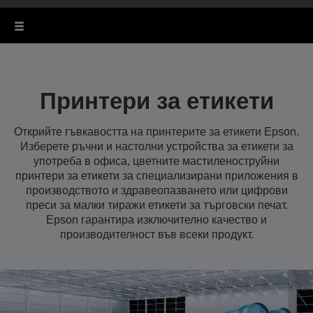
Принтери за етикети
Открийте гъвкавостта на принтерите за етикети Epson.
Изберете ръчни и настолни устройства за етикети за
употреба в офиса, цветните мастиленоструйни
принтери за етикети за специализирани приложения в
производството и здравеопазването или цифрови
преси за малки тиражи етикети за търговски печат.
Epson гарантира изключително качество и
производителност във всеки продукт.