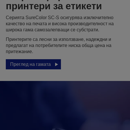
принтери за етикети
Серията SureColor SC-S осигурява изключително
качество на печата и висока производителност на
широка гама самозалепващи се субстрати.
Принтерите са лесни за използване, надеждни и
предлагат на потребителите ниска обща цена на
притежание.
Преглед на гамата