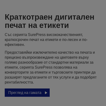
Краткотраен дигитален
печат на етикети
Със серията SurePress висококачественият,
краткосрочен печат на етикети е по-лесен и по-
ефективен.
Предоставяйки изключително качество на печата и
прецизно възпроизвеждане на цветовете върху
голямо разнообразие от стандартни материали за
етикети, серията SurePress позволява на
конверторите за етикети и търговските принтери да
разширят предлаганите от тях услуги и да подобрят
рентабилността.
Преглед на гамата