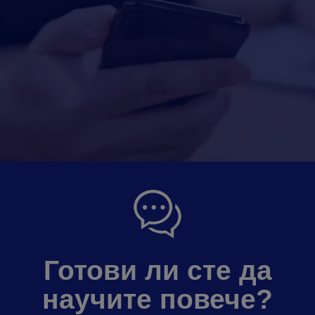
Готови ли сте да
научите повече?