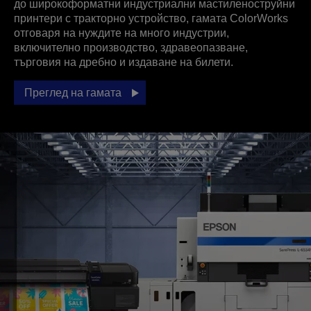
до широкоформатни индустриални мастиленоструйни
принтери с тракторно устройство, гамата ColorWorks
отговаря на нуждите на много индустрии,
включително производство, здравеопазване,
търговия на дребно и издаване на билети.
Преглед на гамата