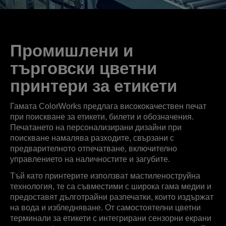
Промишлени и
търговски цветни
принтери за етикети
Гамата ColorWorks предлага висококачествен печат
при поискване за етикети, билети и обозначения.
Печатането на персонализирани дизайни при
поискване намалява разходите, свързани с
предварителното отпечатване, включително
управлението на наличностите и загубите.
Тъй като принтерите използват мастиленоструйна
технология, те са съвместими с широка гама медии и
предоставят дълготрайни разпечатки, които издържат
на вода и избледняване. От самостоятелни цветни
терминали за етикети с интегрирани сензорни екрани