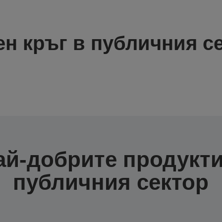
н кръг в публичния с
ай-добрите продукти
публичния сектор