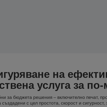
игуряване на ефекти
ствена услуга за по-
ни за бюджета решения – включително печат, пр
 създадени с цел простота, скорост и сигурност,