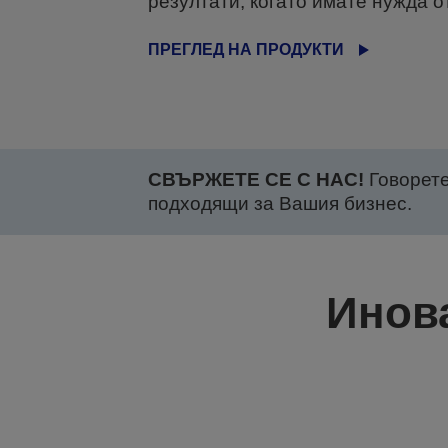
резултати, когато имате нужда от
ПРЕГЛЕД НА ПРОДУКТИ
СВЪРЖЕТЕ СЕ С НАС!
Говорете
подходящи за Вашия бизнес.
Инова