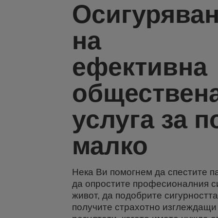
Осигурява
на
ефективна
обществен
услуга за п
малко
Нека Ви помогнем да спестите п
да опростите професионалния с
живот, да подобрите сигурността
получите страхотно изглеждащи