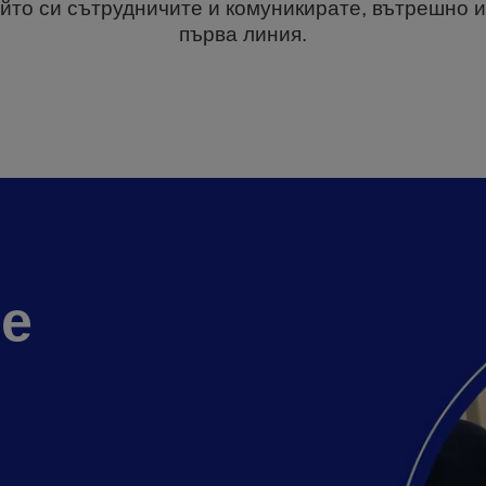
ойто си сътрудничите и комуникирате, вътрешно и
първа линия.
е