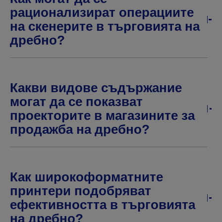
рационализират операциите
на скенерите в търговията на
дребно?
Какви видове съдържание
могат да се показват
проекторите в магазините за
продажба на дребно?
Как широкоформатните
принтери подобряват
ефективността в търговията
на дребно?