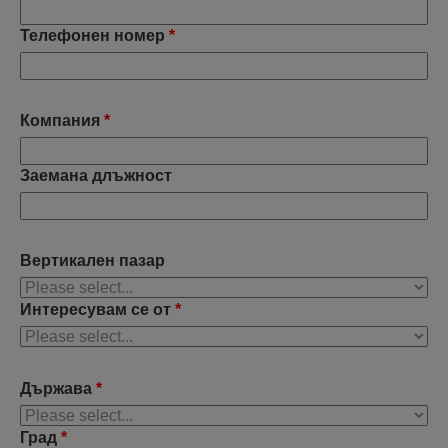
Телефонен номер
*
Компания
*
Заемана длъжност
Вертикален пазар
Интересувам се от
*
Държава
*
Град
*