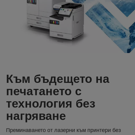
Към бъдещето на
печатането с
технология без
нагряване
Преминаването от лазерни към принтери без