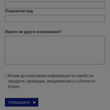
Пощенски код
Имате ли други изисквания?
Искам да получавам информация по имейл за
продукти, промоции, предложения и събития от
Epson.
Изпращане