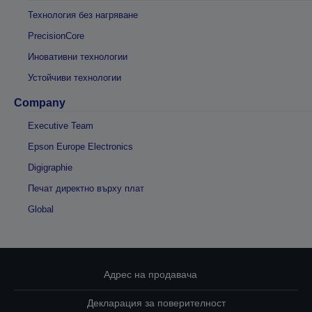
Технология без нагряване
PrecisionCore
Иновативни технологии
Устойчиви технологии
Company
Executive Team
Epson Europe Electronics
Digigraphie
Печат директно върху плат
Global
Адрес на продавача
Декларация за поверителност