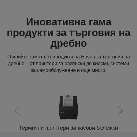
Иновативна гама
продукти за търговия на
дребно
Открийте гамата от продукти на Epson за търговия на
дребно – от принтери за разписки до киоски, системи
за самообслужване и още много.
Термични принтери за касови бележки