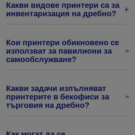
Какви видове принтери са за
инвентаризация на дребно?
Кои принтери обикновено се
използват за павилиони за
самообслужване?
Какви задачи изпълняват
принтерите в бекофиси за
търговия на дребно?
Как могат да се