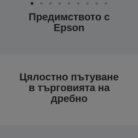
Предимството с
Epson
Цялостно пътуване
в търговията на
дребно