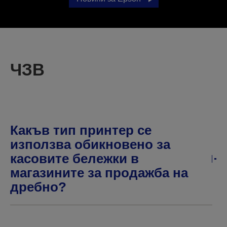
ЧЗВ
Какъв тип принтер се
използва обикновено за
касовите бележки в
магазините за продажба на
дребно?