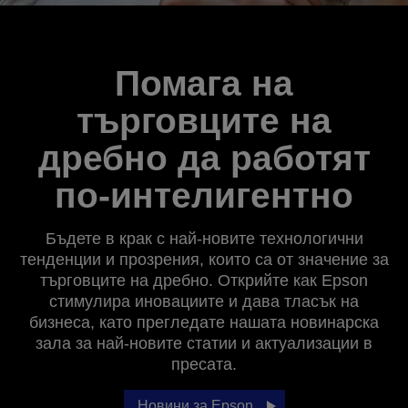
Помага на
търговците на
дребно да работят
по-интелигентно
Бъдете в крак с най-новите технологични
тенденции и прозрения, които са от значение за
търговците на дребно. Открийте как Epson
стимулира иновациите и дава тласък на
бизнеса, като прегледате нашата новинарска
зала за най-новите статии и актуализации в
пресата.
Новини за Epson