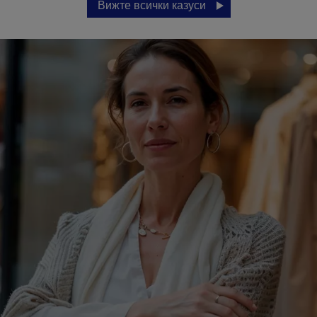
Вижте всички казуси