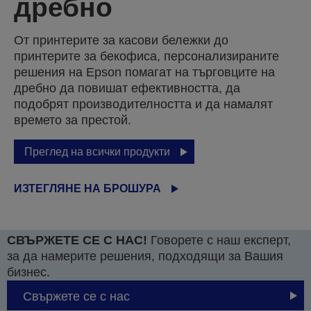
дребно
От принтерите за касови бележки до
принтерите за бекофиса, персонализираните
решения на Epson помагат на търговците на
дребно да повишат ефективността, да
подобрят производителността и да намалят
времето за престой.
Преглед на всички продукти
ИЗТЕГЛЯНЕ НА БРОШУРА
СВЪРЖЕТЕ СЕ С НАС!
Говорете с наш експерт,
за да намерите решения, подходящи за Вашия
бизнес.
Свържете се с нас