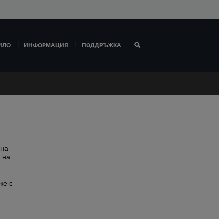
ИЛО
ИНФОРМАЦИЯ
ПОДДРЪЖКА
 на
 на
же с