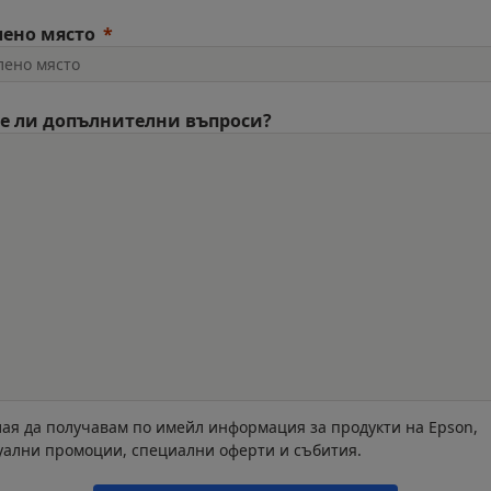
лено място
е ли допълнителни въпроси?
ая да получавам по имейл информация за продукти на Epson,
уални промоции, специални оферти и събития.